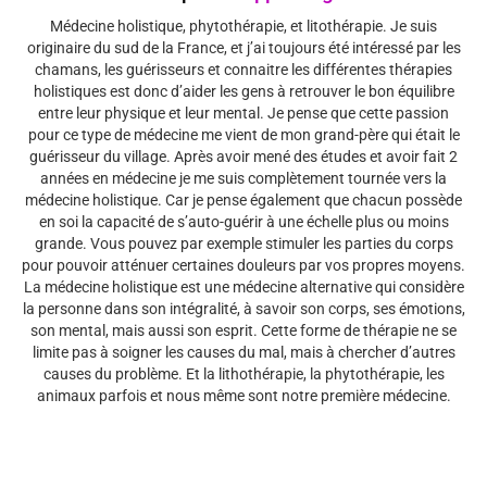
Médecine holistique, phytothérapie, et litothérapie. Je suis
originaire du sud de la France, et j’ai toujours été intéressé par les
chamans, les guérisseurs et connaitre les différentes thérapies
holistiques est donc d’aider les gens à retrouver le bon équilibre
entre leur physique et leur mental. Je pense que cette passion
pour ce type de médecine me vient de mon grand-père qui était le
guérisseur du village. Après avoir mené des études et avoir fait 2
années en médecine je me suis complètement tournée vers la
médecine holistique. Car je pense également que chacun possède
en soi la capacité de s’auto-guérir à une échelle plus ou moins
grande. Vous pouvez par exemple stimuler les parties du corps
pour pouvoir atténuer certaines douleurs par vos propres moyens.
La médecine holistique est une médecine alternative qui considère
la personne dans son intégralité, à savoir son corps, ses émotions,
son mental, mais aussi son esprit. Cette forme de thérapie ne se
limite pas à soigner les causes du mal, mais à chercher d’autres
causes du problème. Et la lithothérapie, la phytothérapie, les
animaux parfois et nous même sont notre première médecine.