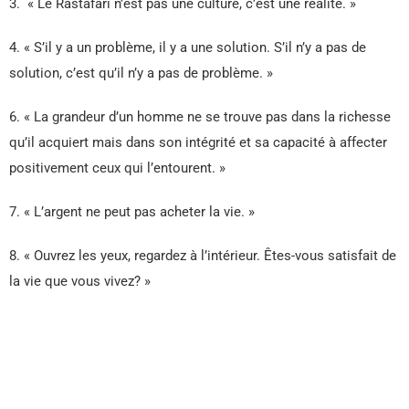
3. « Le Rastafari n’est pas une culture, c’est une réalité. »
4. « S’il y a un problème, il y a une solution. S’il n’y a pas de
solution, c’est qu’il n’y a pas de problème. »
6. « La grandeur d’un homme ne se trouve pas dans la richesse
qu’il acquiert mais dans son intégrité et sa capacité à affecter
positivement ceux qui l’entourent. »
7. « L’argent ne peut pas acheter la vie. »
8. « Ouvrez les yeux, regardez à l’intérieur. Êtes-vous satisfait de
la vie que vous vivez? »