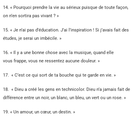
14. « Pourquoi prendre la vie au sérieux puisque de toute façon,
on n’en sortira pas vivant ? »
15. « Je n’ai pas d’éducation. J’ai l’inspiration ! Si j’avais fait des
études, je serai un imbécile. »
16. « Il y a une bonne chose avec la musique, quand elle
vous frappe, vous ne ressentez aucune douleur. »
17. « C’est ce qui sort de ta bouche qui te garde en vie. »
18. « Dieu a créé les gens en technicolor. Dieu n’a jamais fait de
différence entre un noir, un blanc, un bleu, un vert ou un rose. »
19. « Un amour, un cœur, un destin. »