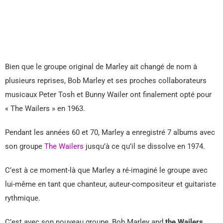
Bien que le groupe original de Marley ait changé de nom à
plusieurs reprises, Bob Marley et ses proches collaborateurs
musicaux Peter Tosh et Bunny Wailer ont finalement opté pour
« The Wailers » en 1963.
Pendant les années 60 et 70, Marley a enregistré 7 albums avec
son groupe
The Wailers
jusqu’à ce qu’il se dissolve en 1974.
C’est à ce moment-là que Marley a ré-imaginé le groupe avec
lui-même en tant que chanteur, auteur-compositeur et guitariste
rythmique.
C’est avec son nouveau groupe, Bob Marley and
the Wailers
,