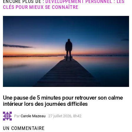
ENCORE PLUS DE :
DÉVELOPPEMENT PERSONNEL : LES
CLÉS POUR MIEUX SE CONNAÎTRE
Une pause de 5 minutes pour retrouver son calme
intérieur lors des journées difficiles
Par
Carole Mazeau
27 juillet 2026, 8h42
UN COMMENTAIRE