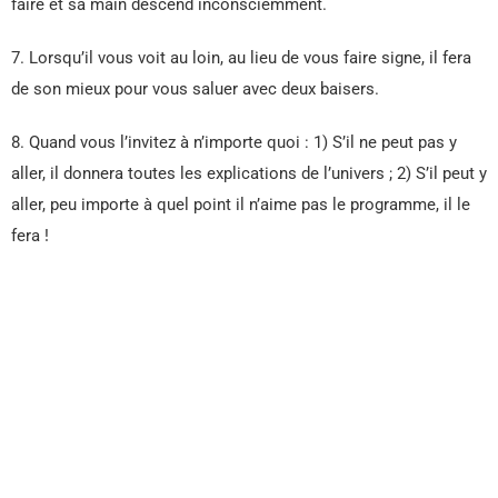
faire et sa main descend inconsciemment.
7. Lorsqu’il vous voit au loin, au lieu de vous faire signe, il fera
de son mieux pour vous saluer avec deux baisers.
8. Quand vous l’invitez à n’importe quoi : 1) S’il ne peut pas y
aller, il donnera toutes les explications de l’univers ; 2) S’il peut y
aller, peu importe à quel point il n’aime pas le programme, il le
fera !