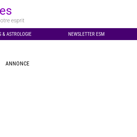
ues
otre esprit
 & ASTROLOGIE
NEWSLETTER ESM
ANNONCE