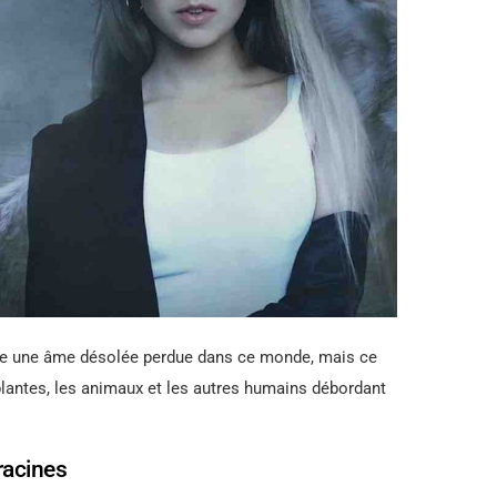
être une âme désolée perdue dans ce monde, mais ce
s plantes, les animaux et les autres humains débordant
racines