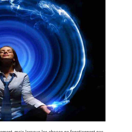
agement, mais lorsque les choses ne fonctionnent pas