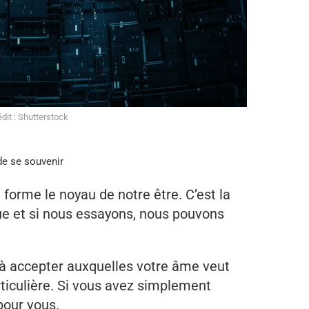
dit : Shutterstock
e se souvenir
 forme le noyau de notre être. C’est la
itue et si nous essayons, nous pouvons
es à accepter auxquelles votre âme veut
rticulière. Si vous avez simplement
 pour vous.