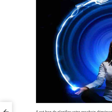
rs de
Il est bon de planifier votre prochain démén