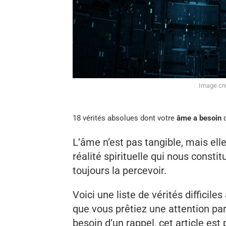
Image cré
18 vérités absolues dont votre
âme a besoin
d
L’âme n’est pas tangible, mais elle
réalité spirituelle qui nous const
toujours la percevoir.
Voici une liste de vérités difficil
que vous prêtiez une attention pa
besoin d’un rappel, cet article est