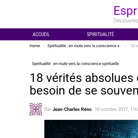
Espr
Découvrez 
ACCUEIL
SPIRITUALITÉ
You are here:
Home
Spiritualité : en route vers la conscience spirituelle
18 vér
Spiritualité : en route vers la conscience spirituelle
18 vérités absolues
besoin de se souven
Par
Jean-Charles Réno
10 octobre 2017, 11h