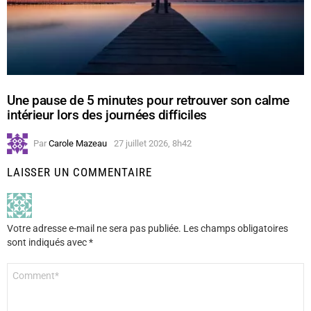
Une pause de 5 minutes pour retrouver son calme
intérieur lors des journées difficiles
Par
Carole Mazeau
27 juillet 2026, 8h42
LAISSER UN COMMENTAIRE
Votre adresse e-mail ne sera pas publiée.
Les champs obligatoires
sont indiqués avec
*
Commentaire
*