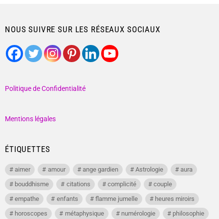
NOUS SUIVRE SUR LES RÉSEAUX SOCIAUX
Politique de Confidentialité
Mentions légales
ÉTIQUETTES
aimer
amour
ange gardien
Astrologie
aura
bouddhisme
citations
complicité
couple
empathe
enfants
flamme jumelle
heures miroirs
horoscopes
métaphysique
numérologie
philosophie