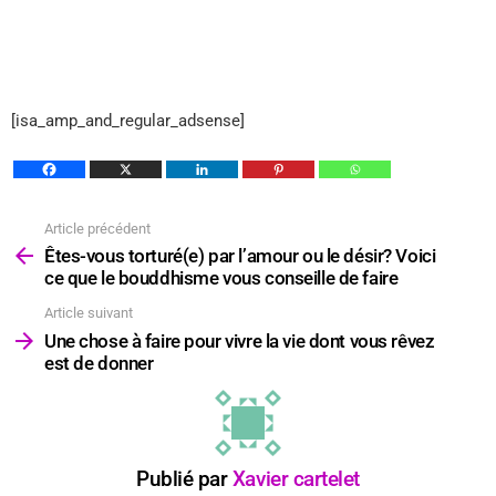
[isa_amp_and_regular_adsense]
Article précédent
Voir
plus
Êtes-vous torturé(e) par l’amour ou le désir? Voici
ce que le bouddhisme vous conseille de faire
Article suivant
Une chose à faire pour vivre la vie dont vous rêvez
est de donner
Publié par
Xavier cartelet