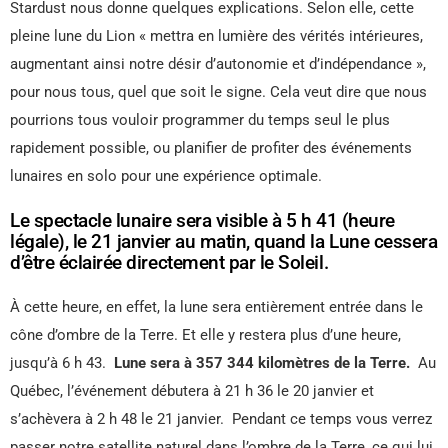
Stardust nous donne quelques explications. Selon elle, cette
pleine lune du Lion « mettra en lumière des vérités intérieures,
augmentant ainsi notre désir d’autonomie et d’indépendance »,
pour nous tous, quel que soit le signe. Cela veut dire que nous
pourrions tous vouloir programmer du temps seul le plus
rapidement possible, ou planifier de profiter des événements
lunaires en solo pour une expérience optimale.
Le spectacle lunaire sera visible à 5 h 41 (heure
légale), le 21 janvier au matin, quand la Lune cessera
d’être éclairée directement par le Soleil.
À cette heure, en effet, la lune sera entièrement entrée dans le
cône d’ombre de la Terre. Et elle y restera plus d’une heure,
jusqu’à 6 h 43.
Lune sera à 357 344 kilomètres de la Terre.
Au
Québec, l’événement débutera à 21 h 36 le 20 janvier et
s’achèvera à 2 h 48 le 21 janvier. Pendant ce temps vous verrez
passer notre satellite naturel dans l’ombre de la Terre, ce qui lui