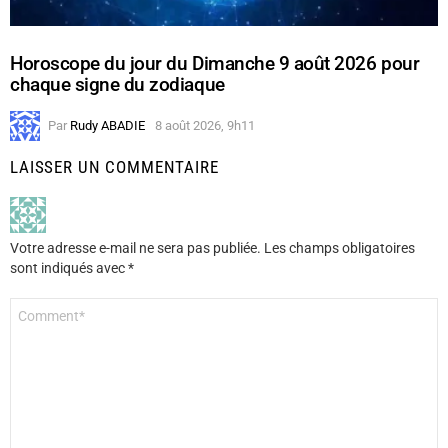
Horoscope du jour du Dimanche 9 août 2026 pour
chaque signe du zodiaque
Par
Rudy ABADIE
8 août 2026, 9h11
LAISSER UN COMMENTAIRE
Votre adresse e-mail ne sera pas publiée.
Les champs obligatoires
sont indiqués avec
*
Commentaire
*