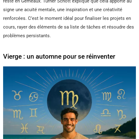
reste en Gémeaux. Turner Schott explique que cela apporte au
signe une acuité mentale, une inspiration et une créativité
renforcées. C’est le moment idéal pour finaliser les projets en
cours, rayer des éléments de sa liste de tâches et résoudre des
problèmes persistants.
Vierge : un automne pour se réinventer