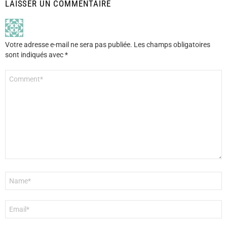
LAISSER UN COMMENTAIRE
Votre adresse e-mail ne sera pas publiée.
Les champs obligatoires
sont indiqués avec
*
Commentaire
*
Nom
*
E-
mail
*