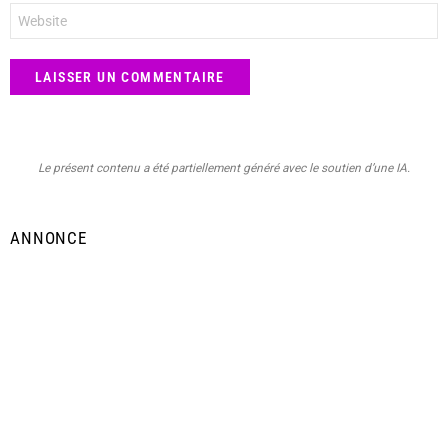
Site
web
Le présent contenu a été partiellement généré avec le soutien d’une IA.
ANNONCE