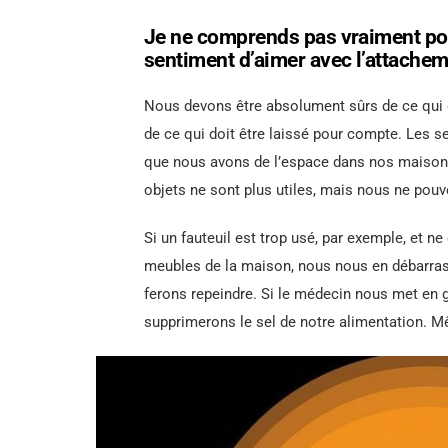
Je ne comprends pas vraiment pou
sentiment d’aimer avec l’attachem
Nous devons être absolument sûrs de ce qui d
de ce qui doit être laissé pour compte. Les s
que nous avons de l’espace dans nos maisons, 
objets ne sont plus utiles, mais nous ne pouv
Si un fauteuil est trop usé, par exemple, et n
meubles de la maison, nous nous en débarrass
ferons repeindre. Si le médecin nous met en g
supprimerons le sel de notre alimentation. Même 