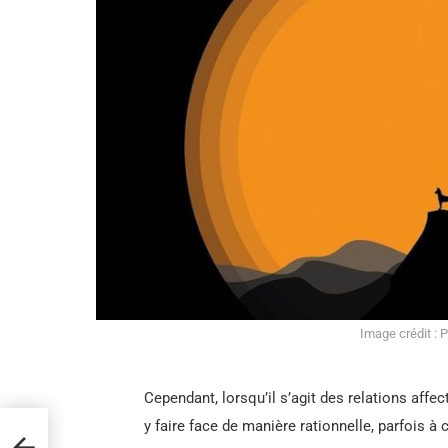
Image crédit : 
Cependant, lorsqu’il s’agit des relations aff
y faire face de manière rationnelle, parfois à
t