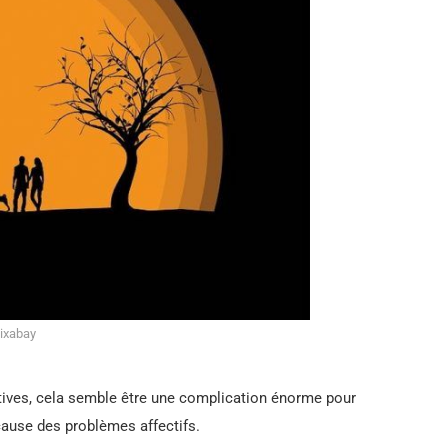
Pixabay
ectives, cela semble être une complication énorme pour
 cause des problèmes affectifs.