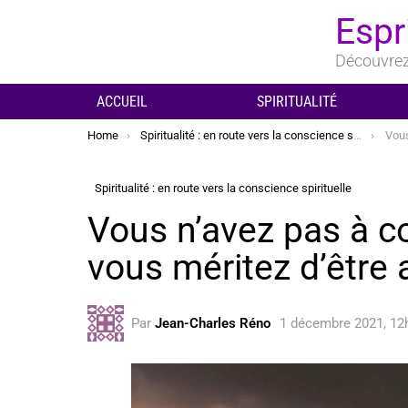
Espr
Découvrez 
ACCUEIL
SPIRITUALITÉ
You are here:
Home
Spiritualité : en route vers la conscience spirituelle
Vous n’
Spiritualité : en route vers la conscience spirituelle
Vous n’avez pas à c
vous méritez d’être
Par
Jean-Charles Réno
1 décembre 2021, 12