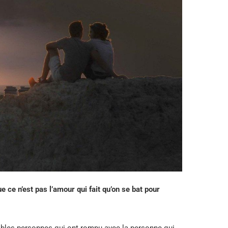
ce n’est pas l’amour qui fait qu’on se bat pour
rables personnes qui ont rompu avec la personne qui