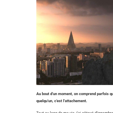
Au bout d’un moment, on comprend parfois que 
quelqu’un, c’est l’attachement.
Tout au long de ma vie, j’ai côtoyé d’innomb