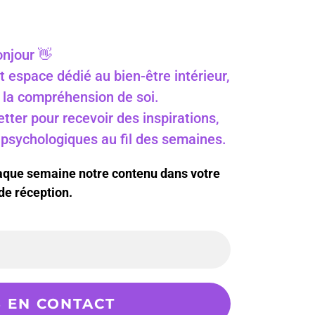
njour 👋
t espace dédié au bien-être intérieur,
 à la compréhension de soi.
ter pour recevoir des inspirations,
s psychologiques au fil des semaines.
haque semaine notre contenu dans votre
de réception.