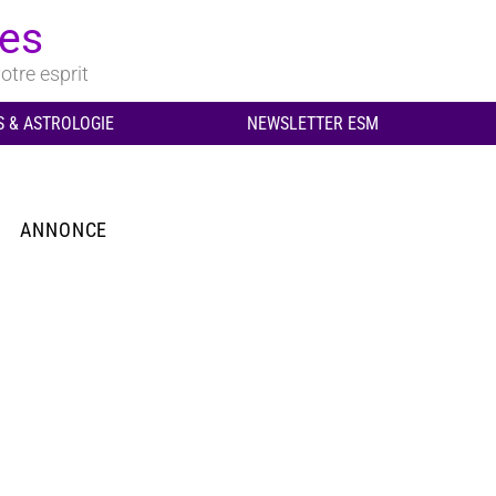
ues
otre esprit
 & ASTROLOGIE
NEWSLETTER ESM
ANNONCE