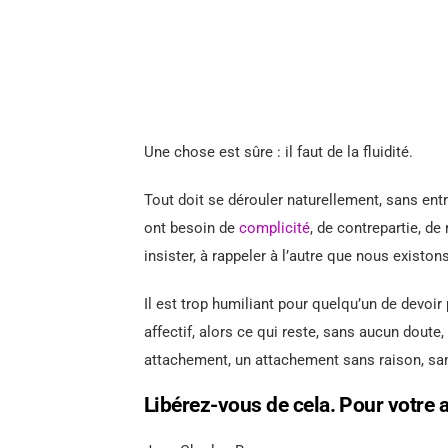
Une chose est sûre : il faut de la fluidité.
Tout doit se dérouler naturellement, sans en
ont besoin de
complicité
, de contrepartie, de
insister, à rappeler à l’autre que nous exist
Il est trop humiliant pour quelqu’un de devoir p
affectif, alors ce qui reste, sans aucun doute
attachement, un attachement sans raison, san
Libérez-vous de cela. Pour votre a