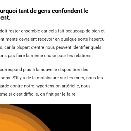
rquoi tant de gens confondent le
ent.
oit rester ensemble car cela fait beaucoup de bien et
entiments devraient recevoir en quelque sorte l’aperçu
car la plupart d’entre nous peuvent identifier quels
ons pas faire la même chose pour les relations.
e correspond plus à la nouvelle disposition des
ons. S’il y a de la moisissure sur les murs, nous les
arde contre notre hypertension artérielle, nous
si c’est difficile, on finit par le faire.