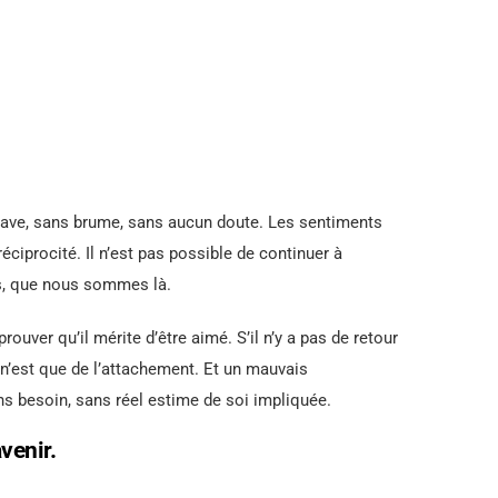
trave, sans brume, sans aucun doute. Les sentiments
 réciprocité. Il n’est pas possible de continuer à
ons, que nous sommes là.
rouver qu’il mérite d’être aimé. S’il n’y a pas de retour
, n’est que de l’attachement. Et un mauvais
s besoin, sans réel estime de soi impliquée.
venir.