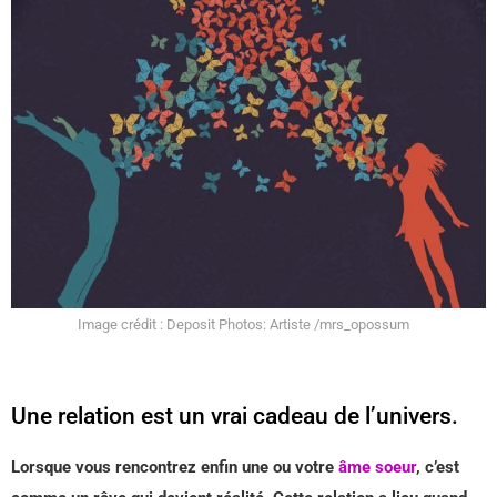
Image crédit : Deposit Photos: Artiste /mrs_opossum
Une relation est un vrai cadeau de l’univers.
Lorsque vous rencontrez enfin une ou votre
âme soeur
, c’est