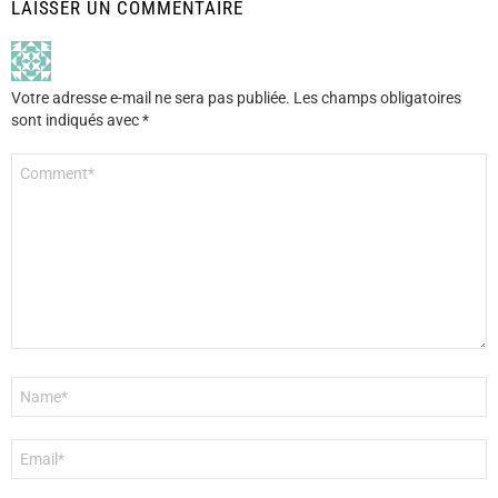
LAISSER UN COMMENTAIRE
Votre adresse e-mail ne sera pas publiée.
Les champs obligatoires
sont indiqués avec
*
Commentaire
*
Nom
*
E-
mail
*