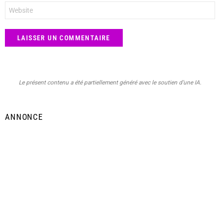
Site
web
Le présent contenu a été partiellement généré avec le soutien d’une IA.
ANNONCE