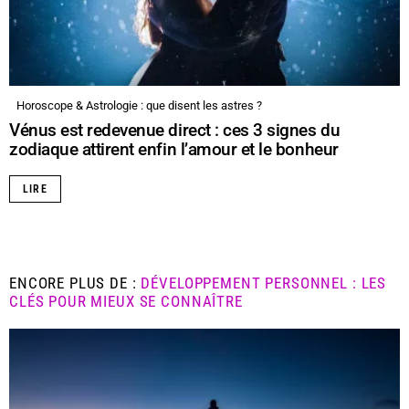
Horoscope & Astrologie : que disent les astres ?
Vénus est redevenue direct : ces 3 signes du
zodiaque attirent enfin l’amour et le bonheur
LIRE
ENCORE PLUS DE :
DÉVELOPPEMENT PERSONNEL : LES
CLÉS POUR MIEUX SE CONNAÎTRE