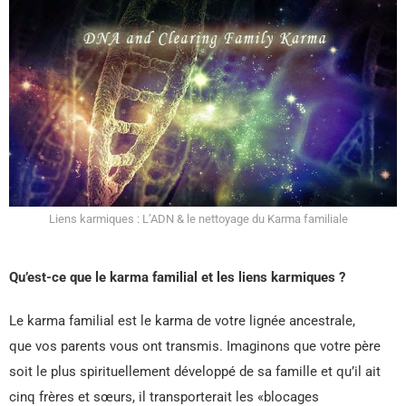
Liens karmiques : L’ADN & le nettoyage du Karma familiale
Qu’est-ce que le karma familial et les liens karmiques
?
Le karma familial est le karma de votre lignée ancestrale,
que vos parents vous ont transmis. Imaginons que votre père
soit le plus spirituellement développé de sa famille et qu’il ait
cinq frères et sœurs, il transporterait les «blocages