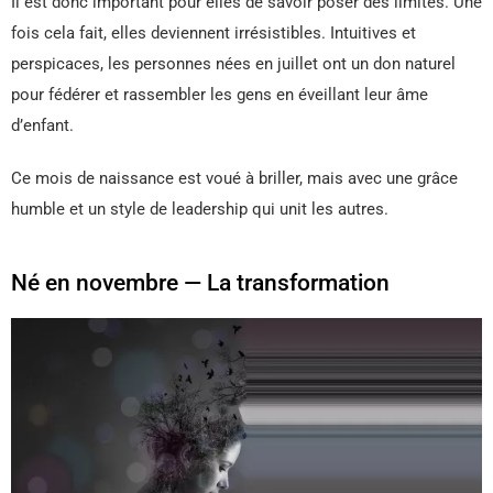
Il est donc important pour elles de savoir poser des limites. Une
fois cela fait, elles deviennent irrésistibles. Intuitives et
perspicaces, les personnes nées en juillet ont un don naturel
pour fédérer et rassembler les gens en éveillant leur âme
d’enfant.
Ce mois de naissance est voué à briller, mais avec une grâce
humble et un style de leadership qui unit les autres.
Né en novembre — La transformation