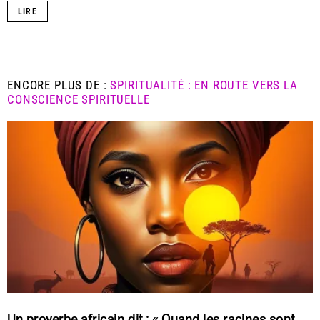
LIRE
ENCORE PLUS DE :
SPIRITUALITÉ : EN ROUTE VERS LA
CONSCIENCE SPIRITUELLE
Un proverbe africain dit : « Quand les racines sont