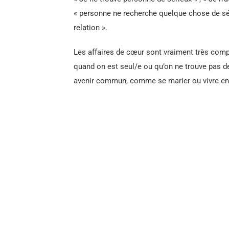
« personne ne recherche quelque chose de sér
relation ».
Les affaires de cœur sont vraiment très comp
quand on est seul/e ou qu’on ne trouve pas de
avenir commun, comme se marier ou vivre e