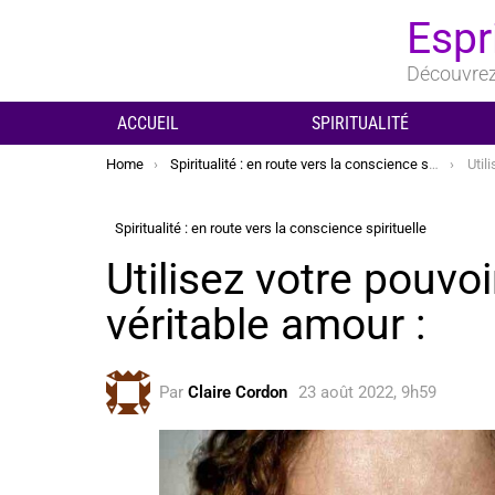
Espr
Découvrez 
ACCUEIL
SPIRITUALITÉ
You are here:
Home
Spiritualité : en route vers la conscience spirituelle
Utilis
Spiritualité : en route vers la conscience spirituelle
Utilisez votre pouvoi
véritable amour :
Par
Claire Cordon
23 août 2022, 9h59