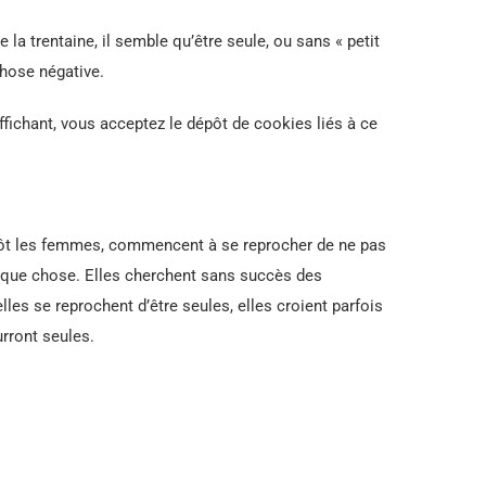
 la trentaine, il semble qu’être seule, ou sans « petit
chose négative.
ffichant, vous acceptez le dépôt de cookies liés à ce
tôt les femmes, commencent à se reprocher de ne pas
elque chose. Elles cherchent sans succès des
elles se reprochent d’être seules, elles croient parfois
rront seules.