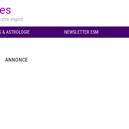
ues
otre esprit
 & ASTROLOGIE
NEWSLETTER ESM
ANNONCE