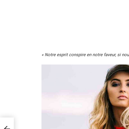
« Notre esprit conspire en notre faveur, si no
e