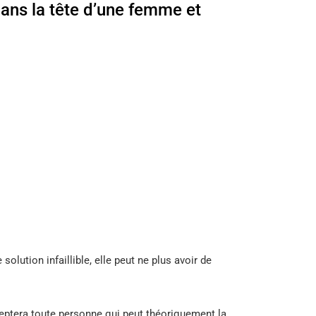
ans la tête d’une femme et
.
 solution infaillible, elle peut ne plus avoir de
cceptera toute personne qui peut théoriquement la