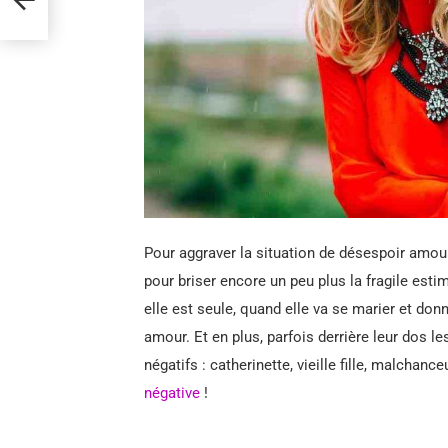
Pour aggraver la situation de désespoir amoure
pour briser encore un peu plus la fragile esti
elle est seule, quand elle va se marier et do
amour. Et en plus, parfois derrière leur dos 
négatifs : catherinette, vieille fille, malchan
négative
!