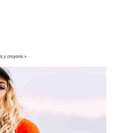
us y croyons »