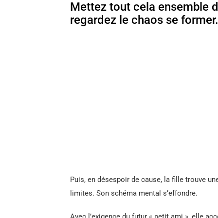
Mettez tout cela ensemble d
regardez le chaos se former
Puis, en désespoir de cause, la fille trouve une
limites. Son schéma mental s’effondre.
Avec l’exigence du futur « petit ami », elle a