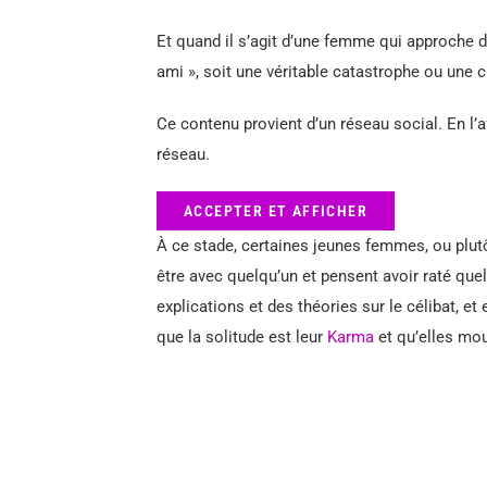
Et quand il s’agit d’une femme qui approche de
ami », soit une véritable catastrophe ou une 
Ce contenu provient d’un réseau social. En l’a
réseau.
ACCEPTER ET AFFICHER
À ce stade, certaines jeunes femmes, ou plu
être avec quelqu’un et pensent avoir raté qu
explications et des théories sur le célibat, et 
que la solitude est leur
Karma
et qu’elles mou