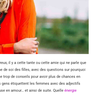
ux, il y a cette tante ou cette amie qui ne parle que
me de soi des filles, avec des questions sur pourquoi
nne trop de conseils pour avoir plus de chances en
les gens étiquettent les femmes avec des adjectifs
ceuse en amour… et ainsi de suite. Quelle
énergie