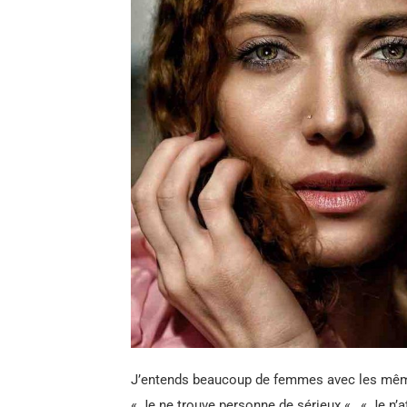
J’entends beaucoup de femmes avec les mêmes
« Je ne trouve personne de sérieux « , « Je n’