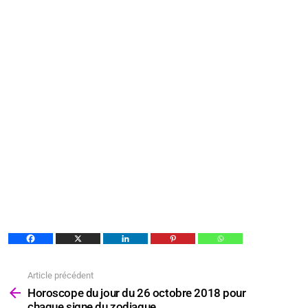
Article précédent
Voir
plus
Horoscope du jour du 26 octobre 2018 pour
chaque signe du zodiaque