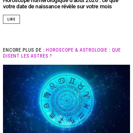
Horoscope numérologique d’août 2026 : ce que
votre date de naissance révèle sur votre mois
LIRE
ENCORE PLUS DE :
HOROSCOPE & ASTROLOGIE : QUE
DISENT LES ASTRES ?