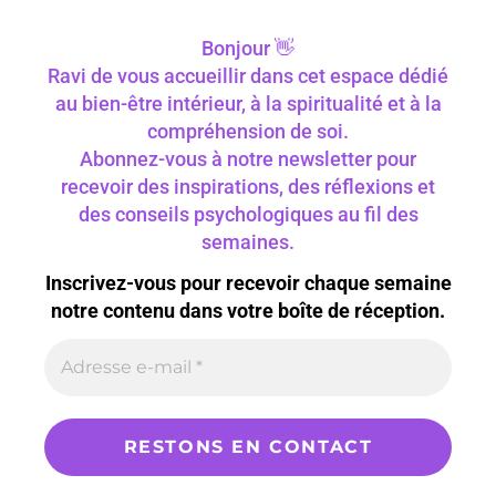
Bonjour 👋
Ravi de vous accueillir dans cet espace dédié
au bien-être intérieur, à la spiritualité et à la
compréhension de soi.
Abonnez-vous à notre newsletter pour
recevoir des inspirations, des réflexions et
des conseils psychologiques au fil des
semaines.
Inscrivez-vous pour recevoir chaque semaine
notre contenu dans votre boîte de réception.