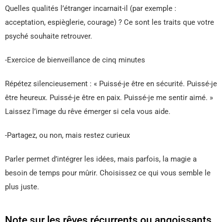
Quelles qualités l’étranger incarnait-il (par exemple :
acceptation, espièglerie, courage) ? Ce sont les traits que votre
psyché souhaite retrouver.
-Exercice de bienveillance de cinq minutes
Répétez silencieusement : « Puissé-je être en sécurité. Puissé-je
être heureux. Puissé-je être en paix. Puissé-je me sentir aimé. »
Laissez l’image du rêve émerger si cela vous aide.
-Partagez, ou non, mais restez curieux
Parler permet d’intégrer les idées, mais parfois, la magie a
besoin de temps pour mûrir. Choisissez ce qui vous semble le
plus juste.
Note sur les rêves récurrents ou angoissants