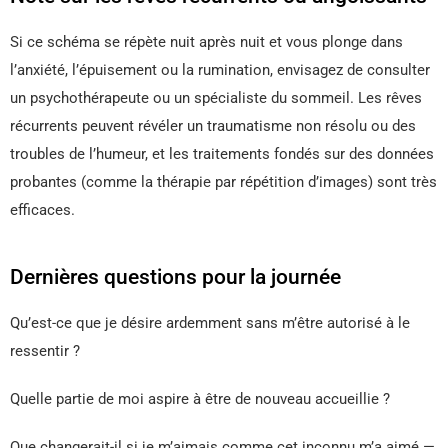
Si ce schéma se répète nuit après nuit et vous plonge dans
l’anxiété, l’épuisement ou la rumination, envisagez de consulter
un psychothérapeute ou un spécialiste du sommeil. Les rêves
récurrents peuvent révéler un traumatisme non résolu ou des
troubles de l’humeur, et les traitements fondés sur des données
probantes (comme la thérapie par répétition d’images) sont très
efficaces.
Dernières questions pour la journée
Qu’est-ce que je désire ardemment sans m’être autorisé à le
ressentir ?
Quelle partie de moi aspire à être de nouveau accueillie ?
Que changerait-il si je m’aimais comme cet inconnu m’a aimé —