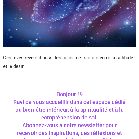
Ces rêves révèlent aussi les lignes de fracture entre la solitude
et le désir.
Bonjour 👋
Ravi de vous accueillir dans cet espace dédié
au bien-être intérieur, à la spiritualité et à la
compréhension de soi.
Abonnez-vous à notre newsletter pour
recevoir des inspirations, des réflexions et