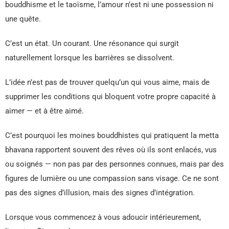
bouddhisme et le taoïsme, l’amour n’est ni une possession ni
une quête.
C’est un état. Un courant. Une résonance qui surgit
naturellement lorsque les barrières se dissolvent.
L’idée n’est pas de trouver quelqu’un qui vous aime, mais de
supprimer les conditions qui bloquent votre propre capacité à
aimer — et à être aimé.
C’est pourquoi les moines bouddhistes qui pratiquent la metta
bhavana rapportent souvent des rêves où ils sont enlacés, vus
ou soignés — non pas par des personnes connues, mais par des
figures de lumière ou une compassion sans visage. Ce ne sont
pas des signes d’illusion, mais des signes d’intégration.
Lorsque vous commencez à vous adoucir intérieurement,