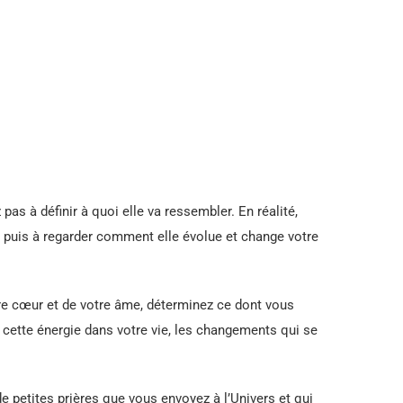
pas à définir à quoi elle va ressembler. En réalité,
n puis à regarder comment elle évolue et change votre
re cœur et de votre âme, déterminez ce dont vous
re cette énergie dans votre vie, les changements qui se
petites prières que vous envoyez à l’Univers et qui