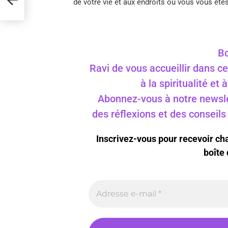
de votre vie et aux endroits où vous vous êtes 
Bo
Ravi de vous accueillir dans ce
à la spiritualité et
Abonnez-vous à notre newslet
des réflexions et des conseil
Inscrivez-vous pour recevoir c
boîte 