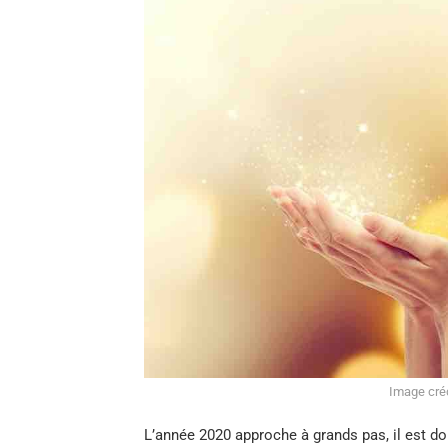
Image créd
L’année 2020 approche à grands pas, il est don