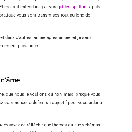
 Elles sont entendues par vos
guides spirituels
, puis
 pratique vous sont transmises tout au long de
 et dans d’autres, année après année, et je sens
rêmement puissantes.
n d’âme
me, que nous le voulions ou non, mais lorsque vous
ez commencer à définir un objectif pour vous aider à
e
, essayez de réfléchir aux thèmes ou aux schémas