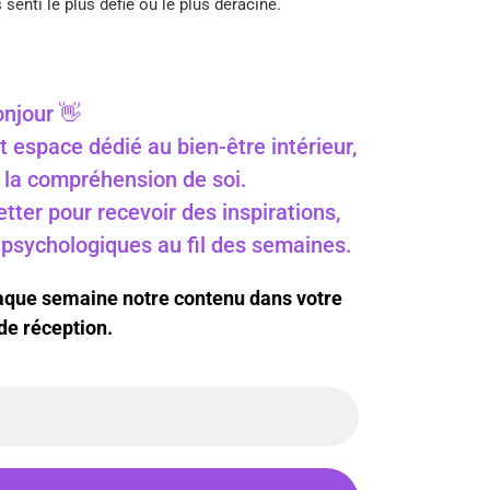
senti le plus défié ou le plus déraciné.
njour 👋
t espace dédié au bien-être intérieur,
 à la compréhension de soi.
ter pour recevoir des inspirations,
s psychologiques au fil des semaines.
haque semaine notre contenu dans votre
de réception.