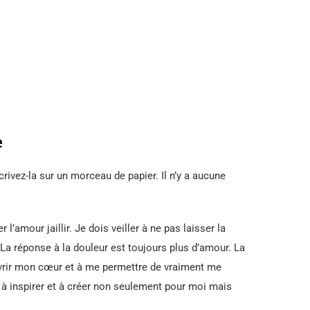
e
crivez-la sur un morceau de papier. Il n’y a aucune
l’amour jaillir. Je dois veiller à ne pas laisser la
. La réponse à la douleur est toujours plus d’amour. La
vrir mon cœur et à me permettre de vraiment me
r à inspirer et à créer non seulement pour moi mais