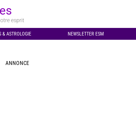
ues
otre esprit
 & ASTROLOGIE
NEWSLETTER ESM
ANNONCE