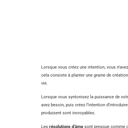
Lorsque vous créez une intention, vous n’avez 
cela consiste à planter une graine de créatio
vie.
Lorsque vous syntonisez la puissance de vot
avez besoin, puis créez l’intention d’introdui
produisent sont incroyables.
Les
résolutions d’âme
sont presque comme de 