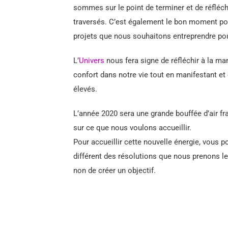
sommes sur le point de terminer et de réfléch
traversés. C’est également le bon moment po
projets que nous souhaitons entreprendre pour
L’
Univers
nous fera signe de réfléchir à la ma
confort dans notre vie tout en manifestant et 
élevés.
L’année 2020 sera une grande bouffée d’air fr
sur ce que nous voulons accueillir.
Pour accueillir cette nouvelle énergie, vous 
différent des résolutions que nous prenons le jo
non de créer un objectif.