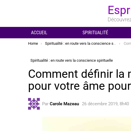
Espr
Découvrez 
ACCUEIL
SPIRITUALITÉ
You are here:
Home
Spiritualité : en route vers la conscience spirituelle
Comment
Spiritualité : en route vers la conscience spirituelle
Comment définir la m
pour votre âme pour
Par
Carole Mazeau
26 décembre 2019, 8h40