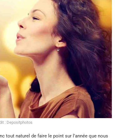
it : Depositphotos
c tout naturel de faire le point sur l’année que nous