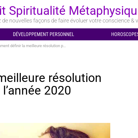
it Spiritualité Métaphysiq
de nouvelles façons de faire évoluer votre conscience & v
DÉVELOPPEMENT PERSONNEL
HOROSCOPES
 définir la meilleure résolution pour votre âme pour l’année 2020
eilleure résolution
 l’année 2020