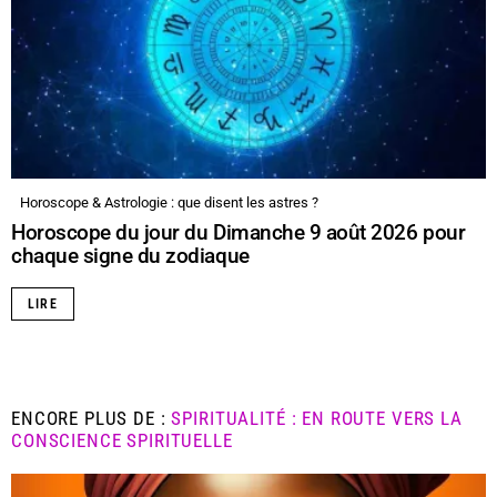
Horoscope & Astrologie : que disent les astres ?
Horoscope du jour du Dimanche 9 août 2026 pour
chaque signe du zodiaque
LIRE
ENCORE PLUS DE :
SPIRITUALITÉ : EN ROUTE VERS LA
CONSCIENCE SPIRITUELLE