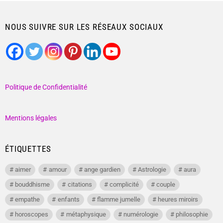
NOUS SUIVRE SUR LES RÉSEAUX SOCIAUX
Politique de Confidentialité
Mentions légales
ÉTIQUETTES
aimer
amour
ange gardien
Astrologie
aura
bouddhisme
citations
complicité
couple
empathe
enfants
flamme jumelle
heures miroirs
horoscopes
métaphysique
numérologie
philosophie