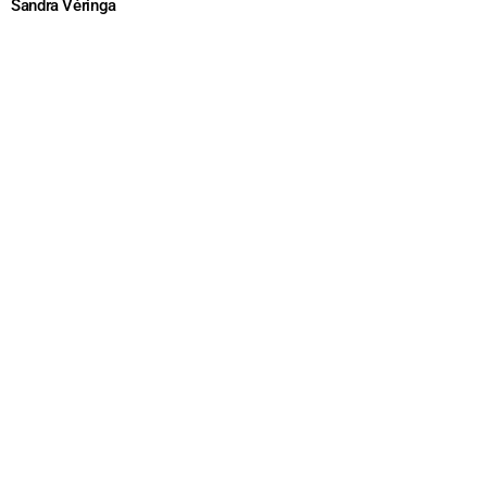
Sandra Véringa