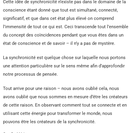
Cette idée de synchronicité n’existe pas dans le domaine de la
conscience étant donné que tout est simultané, connecté,
significatif, et que dans cet état plus élevé on comprend
l’immensité de tout ce qui est. Ceci transcende tout l’ensemble
du concept des coïncidences pendant que vous êtes dans un
état de conscience et de savoir – il n’y a pas de mystère.
La synchronicité est quelque chose sur laquelle nous portons
une attention particulière sur le sens même afin d’approfondir
notre processus de pensée.
Tout arrive pour une raison – nous avons oublié cela, nous
avons oublié que nous sommes en mesure d’être les créateurs
de cette raison. En observant comment tout se connecte et en
utilisant cette énergie pour transformer le monde, nous
pouvons être les créateurs de la synchronicité.