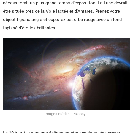
nécessiterait un plus grand temps d’exposition. La Lune devrait
être située près de la Voie lactée et d’Antares. Prenez votre
objectif grand angle et capturez cet orbe rouge avec un fond
tapissé d’étoiles brillantes!
Images crédits : Pixabay
Le 10 juin, il y aura une éclipse solaire annulaire, également