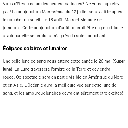
Vous n’êtes pas fan des heures matinales? Ne vous inquiétez
pas! La conjonction Mars-Vénus du 12 juillet sera visible après
le coucher du soleil. Le 18 août, Mars et Mercure se
joindront. Cette conjonction d’août pourrait être un peu difficile
à voir car elle se produira très près du soleil couchant.
Éclipses solaires et lunaires
Une belle lune de sang nous attend cette année le 26 mai
(Super
lune)
. La Lune traversera l’ombre de la Terre et deviendra
rouge. Ce spectacle sera en partie visible en Amérique du Nord
et en Asie. L’Océanie aura la meilleure vue sur cette lune de
sang, et les amoureux lunaires devraient sûrement être excités!