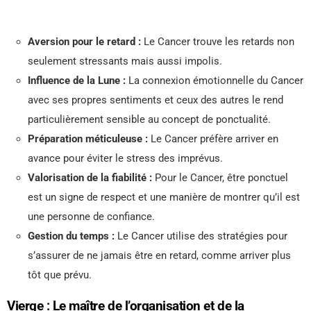
Aversion pour le retard :
Le Cancer trouve les retards non
seulement stressants mais aussi impolis.
Influence de la Lune :
La connexion émotionnelle du Cancer
avec ses propres sentiments et ceux des autres le rend
particulièrement sensible au concept de ponctualité.
Préparation méticuleuse :
Le Cancer préfère arriver en
avance pour éviter le stress des imprévus.
Valorisation de la fiabilité :
Pour le Cancer, être ponctuel
est un signe de respect et une manière de montrer qu’il est
une personne de confiance.
Gestion du temps :
Le Cancer utilise des stratégies pour
s’assurer de ne jamais être en retard, comme arriver plus
tôt que prévu.
Vierge : Le maître de l’organisation et de la