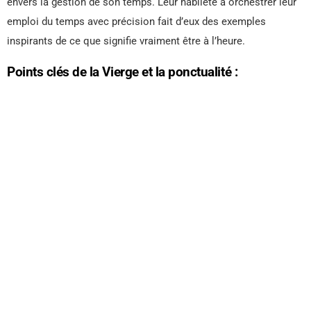
envers la gestion de son temps. Leur habileté à orchestrer leur
emploi du temps avec précision fait d’eux des exemples
inspirants de ce que signifie vraiment être à l’heure.
Points clés de la Vierge et la ponctualité :