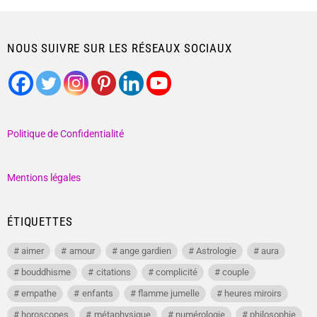
NOUS SUIVRE SUR LES RÉSEAUX SOCIAUX
Politique de Confidentialité
Mentions légales
ÉTIQUETTES
aimer
amour
ange gardien
Astrologie
aura
bouddhisme
citations
complicité
couple
empathe
enfants
flamme jumelle
heures miroirs
horoscopes
métaphysique
numérologie
philosophie