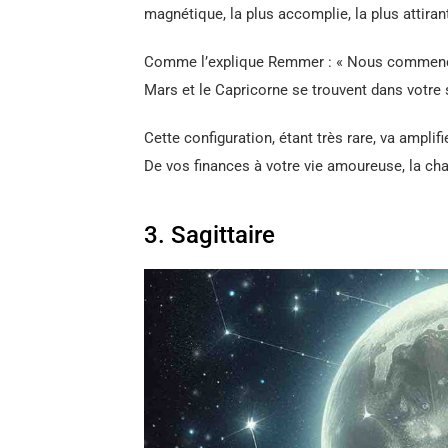
magnétique, la plus accomplie, la plus attir
Comme l’explique Remmer : « Nous commençon
Mars et le Capricorne se trouvent dans votre
Cette configuration, étant très rare, va ampli
De vos finances à votre vie amoureuse, la cha
3. Sagittaire