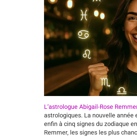
L’astrologue Abigail-Rose Remme
astrologiques. La nouvelle année es
enfin à cinq signes du zodiaque en
Remmer, les signes les plus chanc