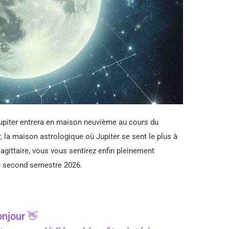
 Jupiter entrera en maison neuvième au cours du
 la maison astrologique où Jupiter se sent le plus à
Sagittaire, vous vous sentirez enfin pleinement
le second semestre 2026.
njour 👋