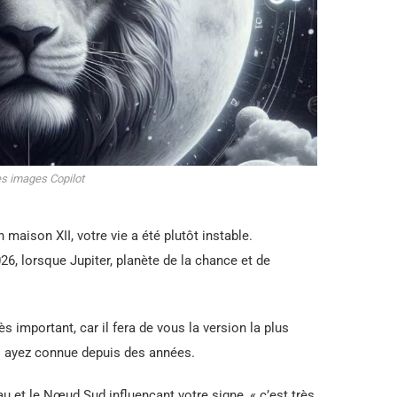
es images Copilot
 maison XII, votre vie a été plutôt instable.
26, lorsque Jupiter, planète de la chance et de
 important, car il fera de vous la version la plus
s ayez connue depuis des années.
 et le Nœud Sud influençant votre signe, « c’est très