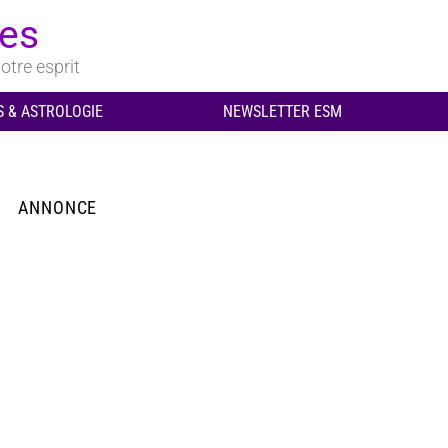
ues
otre esprit
 & ASTROLOGIE
NEWSLETTER ESM
ANNONCE