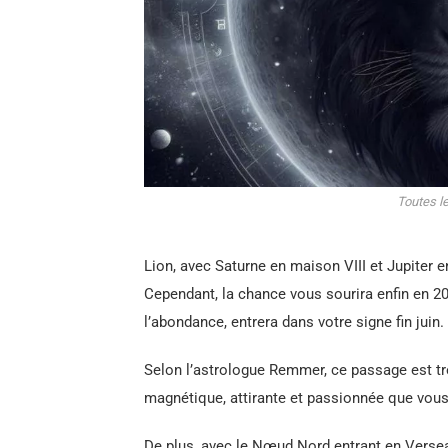
Toutes l
Lion, avec Saturne en maison VIII et Jupiter en
Cependant, la chance vous sourira enfin en 20
l’abondance, entrera dans votre signe fin juin.
Selon l’astrologue Remmer, ce passage est très
magnétique, attirante et passionnée que vou
De plus, avec le Nœud Nord entrant en Verseau