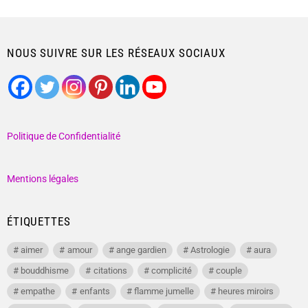
NOUS SUIVRE SUR LES RÉSEAUX SOCIAUX
Politique de Confidentialité
Mentions légales
ÉTIQUETTES
aimer
amour
ange gardien
Astrologie
aura
bouddhisme
citations
complicité
couple
empathe
enfants
flamme jumelle
heures miroirs