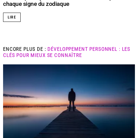
chaque signe du zodiaque
LIRE
ENCORE PLUS DE :
DÉVELOPPEMENT PERSONNEL : LES
CLÉS POUR MIEUX SE CONNAÎTRE