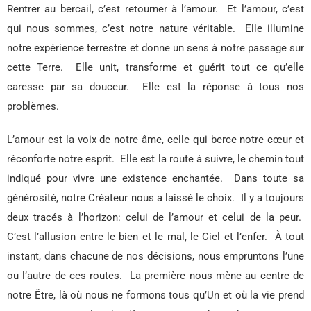
Rentrer au bercail, c’est retourner à l’amour.
Et l’amour, c’est
qui nous sommes, c’est notre nature véritable.
Elle illumine
notre expérience terrestre et donne un sens à notre passage sur
cette Terre.
Elle unit, transforme et guérit tout ce qu’elle
caresse par sa douceur.
Elle est la réponse à tous nos
problèmes.
L’amour est la voix de notre âme, celle qui berce notre cœur et
réconforte notre esprit.
Elle est la route à suivre, le chemin tout
indiqué pour vivre une existence enchantée.
Dans toute sa
générosité, notre Créateur nous a laissé le choix.
Il y a toujours
deux tracés à l’horizon: celui de l’amour et celui de la peur.
C’est l’allusion entre le bien et le mal, le Ciel et l’enfer.
À tout
instant, dans chacune de nos décisions, nous empruntons l’une
ou l’autre de ces routes.
La première nous mène au centre de
notre Être, là où nous ne formons tous qu’Un et où la vie prend