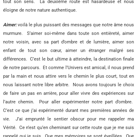
tout son sens.
La deuxième route est hasardeuse et nous
éloigne de notre nature authentique.
Aimer:
voilà le plus puissant des messages que notre âme nous
murmure.
S’aimer soi-même dans toute son entièreté, aimer
notre voisin, avec sa part d’ombre et de lumière, aimer son
enfant de tout son cœur, aimer un étranger malgré ses
différences.
C’est le but ultime à atteindre, la destination finale
de notre parcours.
Et comme l’Univers est amical, il nous prend
par la main et nous attire vers le chemin le plus court, tout en
nous laissant notre libre arbitre.
Nous avons toujours le choix
de faire un pas en arrière, pour aller vivre des expériences sur
l’autre chemin.
Pour aller expérimenter notre part d’ombre.
C’est ce que j’ai expérimenté durant mes premières années de
vie.
J’ai emprunté le sentier obscur pour me rappeler ma
Vérité.
Ce n’est qu’en cheminant sur cette route que je me suis
rappelé qui je suis.
Que mes mémoires se sont éveillées.
Que