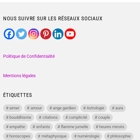
NOUS SUIVRE SUR LES RÉSEAUX SOCIAUX
Politique de Confidentialité
Mentions légales
ÉTIQUETTES
aimer
amour
ange gardien
Astrologie
aura
bouddhisme
citations
complicité
couple
empathe
enfants
flamme jumelle
heures miroirs
horoscopes
métaphysique
numérologie
philosophie