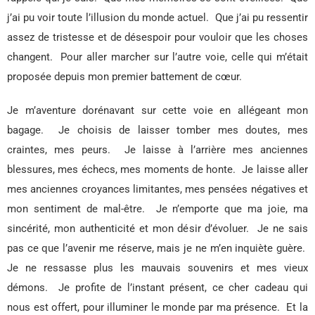
j’ai pu voir toute l’illusion du monde actuel.
Que j’ai pu ressentir
assez de tristesse et de désespoir pour vouloir que les choses
changent.
Pour aller marcher sur l’autre voie, celle qui m’était
proposée depuis mon premier battement de cœur.
Je m’aventure dorénavant sur cette voie en allégeant mon
bagage.
Je choisis de laisser tomber mes doutes, mes
craintes, mes peurs.
Je laisse à l’arrière mes anciennes
blessures, mes échecs, mes moments de honte.
Je laisse aller
mes anciennes croyances limitantes, mes pensées négatives et
mon sentiment de mal-être.
Je n’emporte que ma joie, ma
sincérité, mon authenticité et mon désir d’évoluer.
Je ne sais
pas ce que l’avenir me réserve, mais je ne m’en inquiète guère.
Je ne ressasse plus les mauvais souvenirs et mes vieux
démons.
Je profite de l’instant présent, ce cher cadeau qui
nous est offert, pour illuminer le monde par ma présence.
Et la