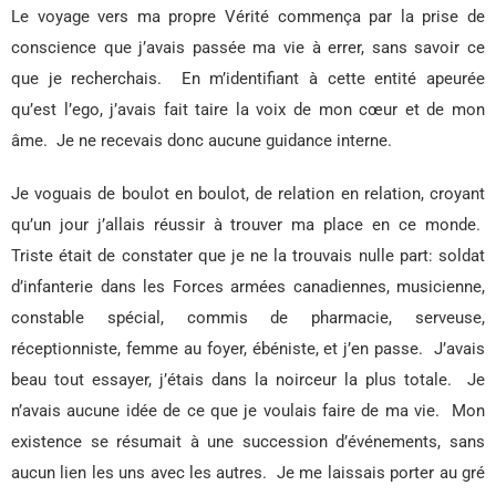
Le voyage vers ma propre Vérité commença par la prise de
conscience que j’avais passée ma vie à errer, sans savoir ce
que je recherchais.
En m’identifiant à cette entité apeurée
qu’est l’ego, j’avais fait taire la voix de mon cœur et de mon
âme.
Je ne recevais donc aucune guidance interne.
Je voguais de boulot en boulot, de relation en relation, croyant
qu’un jour j’allais réussir à trouver ma place en ce monde.
Triste était de constater que je ne la trouvais nulle part: soldat
d’infanterie dans les Forces armées canadiennes, musicienne,
constable spécial, commis de pharmacie, serveuse,
réceptionniste, femme au foyer, ébéniste, et j’en passe.
J’avais
beau tout essayer, j’étais dans la noirceur la plus totale.
Je
n’avais aucune idée de ce que je voulais faire de ma vie.
Mon
existence se résumait à une succession d’événements, sans
aucun lien les uns avec les autres.
Je me laissais porter au gré