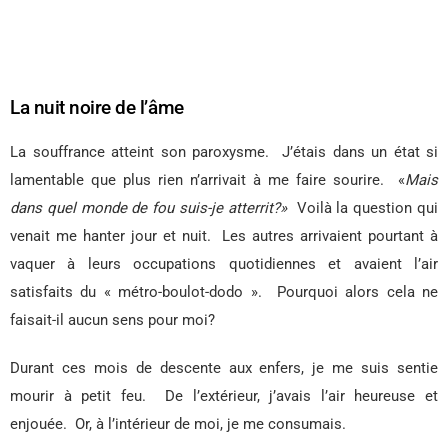
La nuit noire de l’âme
La souffrance atteint son paroxysme.
J’étais dans un état si
lamentable que plus rien n’arrivait à me faire sourire.
«
Mais
dans quel monde de fou suis-je atterrit?»
Voilà la question qui
venait me hanter jour et nuit.
Les autres arrivaient pourtant à
vaquer à leurs occupations quotidiennes et avaient l’air
satisfaits du « métro-boulot-dodo ».
Pourquoi alors cela ne
faisait-il aucun sens pour moi?
Durant ces mois de descente aux enfers, je me suis sentie
mourir à petit feu.
De l’extérieur, j’avais l’air heureuse et
enjouée.
Or, à l’intérieur de moi, je me consumais.