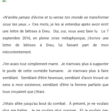
«N’arrête jamais d’écrire et tu verras ton monde se transformer
sous tes yeux…»
Ces mots, je les ai entendus après avoir écrit
une lettre de bêtises à Dieu.
Oui, oui, vous avez bien lu.
Le 7
septembre 2016, en pleine crise métaphysique, j’écrivis une
lettre de bêtises à Dieu, lui faisant part de mon
mécontentement.
J’en avais tout simplement marre.
Je n’arrivais plus à supporter
le poids de cette comédie humaine.
Je n’arrivais plus à faire
semblant.
Semblant d’être heureuse, semblant d’avoir trouvé un
sens à mon existence, semblant d’être la femme parfaite que
tous croyaient que j’étais.
J’étais allée jusqu’au bout du combat.
À présent, je ne voulais
plus me battre.
Je ne voulais plus survivre.
Et je voulais par-