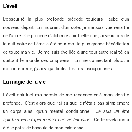
L’éveil
L’obscurité la plus profonde précède toujours l’aube d’un
nouveau départ…En mourant d’un côté, je me suis vue renaître
de l’autre.
Ce procédé d’alchimie spirituelle que j’ai vécu lors de
la nuit noire de l’âme a été pour moi la plus grande bénédiction
de toute ma vie.
Je me suis éveillée à une tout autre réalité, en
quittant le monde des cinq sens.
En me connectant plutôt à
mon intériorité, j’y ai vu jaillir des trésors insoupçonnés.
La magie de la vie
L’éveil spirituel m’a permis de me reconnecter à mon identité
profonde.
C’est alors que j’ai su que je n’étais pas simplement
un corps ainsi qu’un mental conditionné.
Je suis un être
spirituel venu expérimenter une vie humaine.
Cette révélation a
été le point de bascule de mon existence.