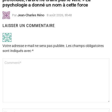
psychologie a donné un nom à cette force
Par
Jean-Charles Réno
8 août 2026, 8h48
LAISSER UN COMMENTAIRE
Votre adresse e-mail ne sera pas publiée.
Les champs obligatoires
sont indiqués avec
*
Commentaire
*
Nom