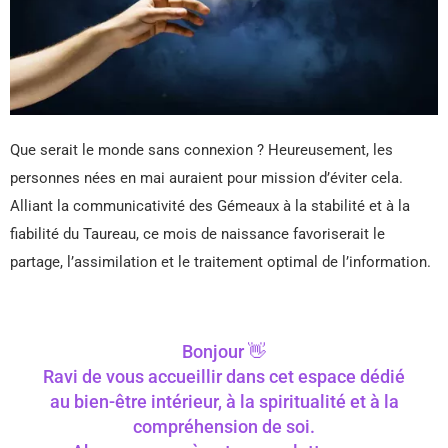
Que serait le monde sans connexion ? Heureusement, les
personnes nées en mai auraient pour mission d’éviter cela.
Alliant la communicativité des Gémeaux à la stabilité et à la
fiabilité du Taureau, ce mois de naissance favoriserait le
partage, l’assimilation et le traitement optimal de l’information.
Bonjour 👋
Ravi de vous accueillir dans cet espace dédié
au bien-être intérieur, à la spiritualité et à la
compréhension de soi.