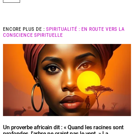
ENCORE PLUS DE :
SPIRITUALITÉ : EN ROUTE VERS LA
CONSCIENCE SPIRITUELLE
Un proverbe africain dit : « Quand les racines sont
profondes, l’arbre ne craint pas le vent. » La