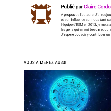
Publié par
Claire Cord
À propos de l’auteure: J’ai toujour
et son influence sur nous tant sur
l’équipe d’ESM en 2013, je mets
les gens qui en ont besoin et qu
J’espère pouvoir y contribuer un
VOUS AIMEREZ AUSSI