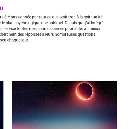
on
s été passionnée par tout ce qui avait trait à la spiritualité
 le plan psychologique que spirituel. Depuis que j’ai intégré
 au service toutes mes connaissances pour aider au mieux
i cherchent des réponses à leurs nombreuses questions.
 peu chaque jour.