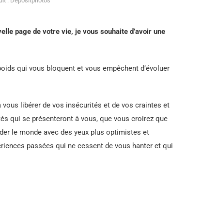
it : Depositphotos
elle page de votre vie, je vous souhaite d’avoir une
poids qui vous bloquent et vous empêchent d’évoluer
vous libérer de vos insécurités et de vos craintes et
tés qui se présenteront à vous, que vous croirez que
rder le monde avec des yeux plus optimistes et
périences passées qui ne cessent de vous hanter et qui