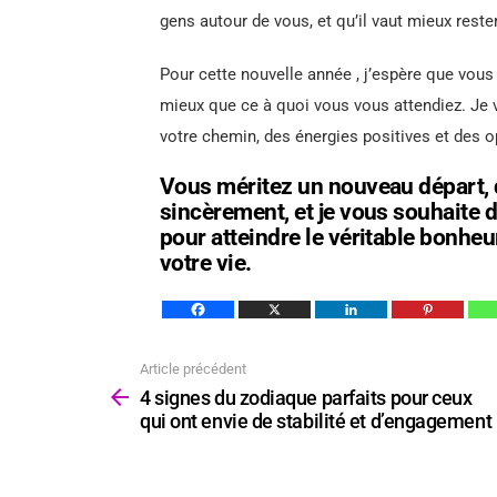
gens autour de vous, et qu’il vaut mieux reste
Pour cette nouvelle année , j’espère que vous
mieux que ce à quoi vous vous attendiez. Je 
votre chemin, des énergies positives et des op
Vous méritez un nouveau départ, d
sincèrement, et je vous souhaite d
pour atteindre le véritable bonhe
votre vie.
Article précédent
Voir
plus
4 signes du zodiaque parfaits pour ceux
qui ont envie de stabilité et d’engagement