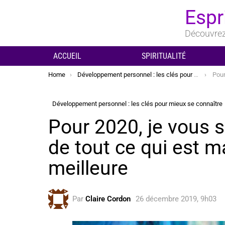
Espr
Découvrez 
ACCUEIL
SPIRITUALITÉ
You are here:
Home
Développement personnel : les clés pour mieux se connaître
Pour 2020,
Développement personnel : les clés pour mieux se connaître
Pour 2020, je vous s
de tout ce qui est m
meilleure
Par
Claire Cordon
26 décembre 2019, 9h03