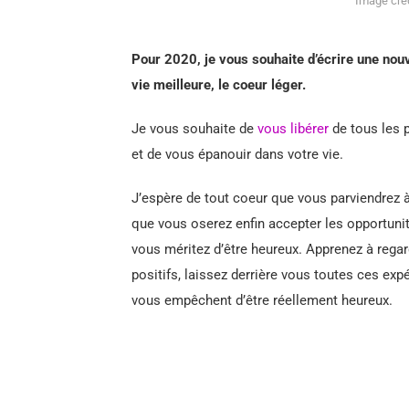
Image créd
Pour 2020, je vous souhaite d’écrire une nouv
vie meilleure, le coeur léger.
Je vous souhaite de
vous libérer
de tous les 
et de vous épanouir dans votre vie.
J’espère de tout coeur que vous parviendrez à 
que vous oserez enfin accepter les opportuni
vous méritez d’être heureux. Apprenez à rega
positifs, laissez derrière vous toutes ces ex
vous empêchent d’être réellement heureux.