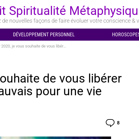
it Spiritualité Métaphysiq
de nouvelles façons de faire évoluer votre conscience & v
DÉVELOPPEMENT PERSONNEL
HOROSCOPES
 je vous souhaite de vous libérer de tout ce qui est mauvais pour une vie meilleure
ouhaite de vous libérer
auvais pour une vie
Comment
8