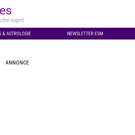
ues
otre esprit
 & ASTROLOGIE
NEWSLETTER ESM
ANNONCE
aires