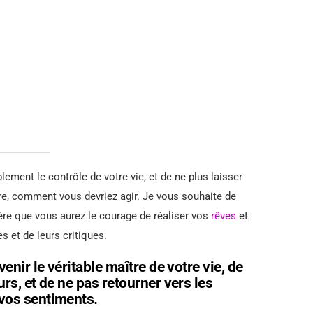
lement le contrôle de votre vie, et de ne plus laisser
ire, comment vous devriez agir. Je vous souhaite de
père que vous aurez le courage de réaliser vos
rêves
et
s et de leurs critiques.
enir le véritable maître de votre vie, de
rs, et de ne pas retourner vers les
vos sentiments.