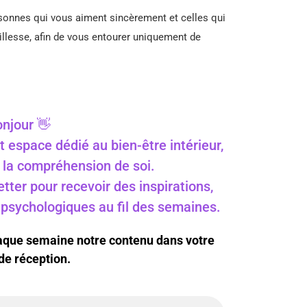
ersonnes qui vous aiment sincèrement et celles qui
illesse, afin de vous entourer uniquement de
njour 👋
t espace dédié au bien-être intérieur,
 à la compréhension de soi.
ter pour recevoir des inspirations,
s psychologiques au fil des semaines.
haque semaine notre contenu dans votre
de réception.