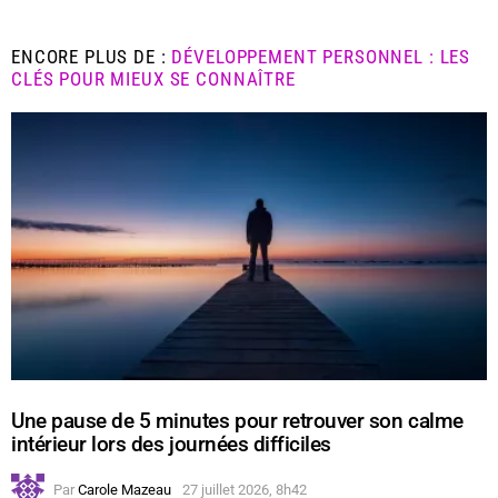
ENCORE PLUS DE :
DÉVELOPPEMENT PERSONNEL : LES
CLÉS POUR MIEUX SE CONNAÎTRE
Une pause de 5 minutes pour retrouver son calme
intérieur lors des journées difficiles
Par
Carole Mazeau
27 juillet 2026, 8h42