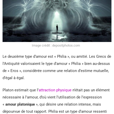
Image crédit : depositphotos.com
Le deuxième type d’amour est « Philia », ou amitié. Les Grecs de
l’Antiquité valorisaient le type d’amour « Philia » bien au-dessus
de « Eros », considérée comme une relation d’estime mutuelle,
d’égal à égal.
Platon estimait que l’
attraction physique
n’était pas un élément
nécessaire à l’amour, d’où vient l’utilisation de l’expression
«
amour platonique
», qui désire une relation intense, mais
dépourvue de tout rapport. Philia est un type d’amour ressenti