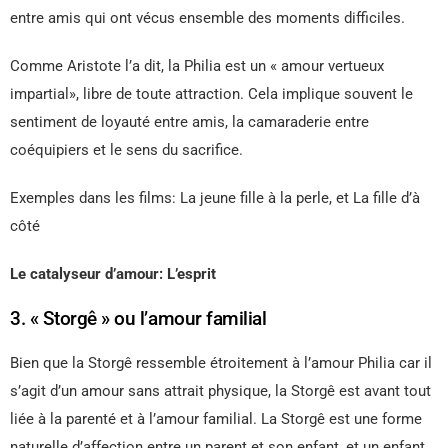
entre amis qui ont vécus ensemble des moments difficiles.
Comme Aristote l’a dit, la Philia est un « amour vertueux
impartial», libre de toute attraction. Cela implique souvent le
sentiment de loyauté entre amis, la camaraderie entre
coéquipiers et le sens du sacrifice.
Exemples dans les films: La jeune fille à la perle, et La fille d’à
côté
Le catalyseur d’amour: L’esprit
3. « Storgê » ou l’amour familial
Bien que la Storgê ressemble étroitement à l’amour Philia car il
s’agit d’un amour sans attrait physique, la Storgê est avant tout
liée à la parenté et à l’amour familial. La Storgê est une forme
naturelle d’affection entre un parent et son enfant, et un enfant