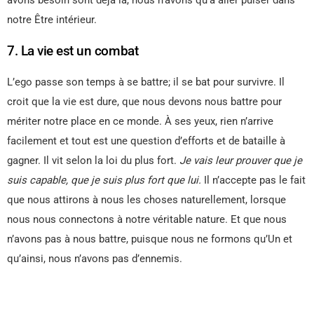
avons besoin sont déjà là, nous n’avons qu’à aller puiser dans
notre Être intérieur.
7. La vie est un combat
L’ego passe son temps à se battre; il se bat pour survivre. Il
croit que la vie est dure, que nous devons nous battre pour
mériter notre place en ce monde. À ses yeux, rien n’arrive
facilement et tout est une question d’efforts et de bataille à
gagner. Il vit selon la loi du plus fort.
Je vais leur prouver que je
suis capable, que je suis plus fort que lui.
Il n’accepte pas le fait
que nous attirons à nous les choses naturellement, lorsque
nous nous connectons à notre véritable nature. Et que nous
n’avons pas à nous battre, puisque nous ne formons qu’Un et
qu’ainsi, nous n’avons pas d’ennemis.