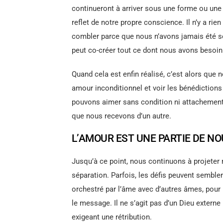
continueront à arriver sous une forme ou une 
reflet de notre propre conscience. Il n’y a r
combler parce que nous n’avons jamais été sé
peut co-créer tout ce dont nous avons besoin
Quand cela est enfin réalisé, c’est alors que n
amour inconditionnel et voir les bénédiction
pouvons aimer sans condition ni attachement
que nous recevons d’un autre.
L’AMOUR EST UNE PARTIE DE NO
Jusqu’à ce point, nous continuons à projeter n
séparation. Parfois, les défis peuvent sembler
orchestré par l’âme avec d’autres âmes, pour
le message. Il ne s’agit pas d’un Dieu extern
exigeant une rétribution.