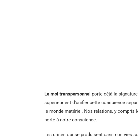
Le moi transpersonnel
porte déjà la signature
supérieur est d’unifier cette conscience séparé
le monde matériel. Nos relations, y compris l
porté à notre conscience.
Les crises qui se produisent dans nos vies so