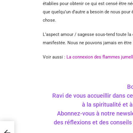
établies pour obtenir ce qui est censé être n
que quelqu’un d’autre a besoin de nous pour ê
chose.
L’aspect amour / sagesse sous-tend toute la 
manifestée. Nous ne pouvons jamais en être
Voir aussi :
La connexion des flammes jumelles
Bo
Ravi de vous accueillir dans ce
à la spiritualité et
Abonnez-vous à notre newslet
des réflexions et des conseil