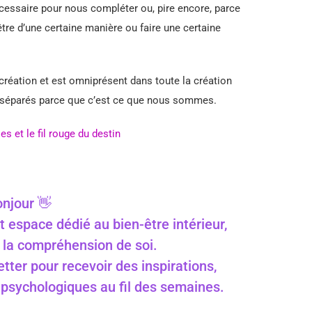
écessaire pour nous compléter ou, pire encore, parce
tre d’une certaine manière ou faire une certaine
création et est omniprésent dans toute la création
 séparés parce que c’est ce que nous sommes.
 et le fil rouge du destin
njour 👋
t espace dédié au bien-être intérieur,
 à la compréhension de soi.
ter pour recevoir des inspirations,
s psychologiques au fil des semaines.