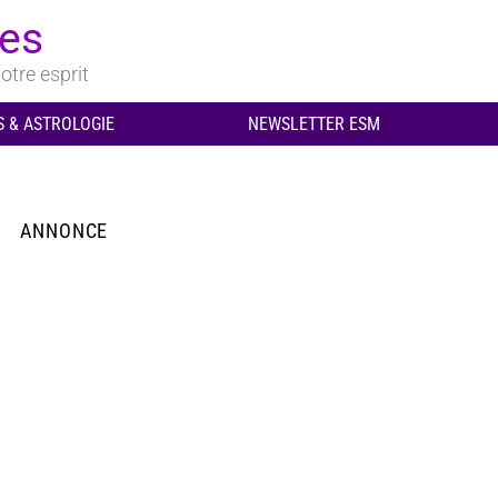
ues
otre esprit
 & ASTROLOGIE
NEWSLETTER ESM
ANNONCE
aires