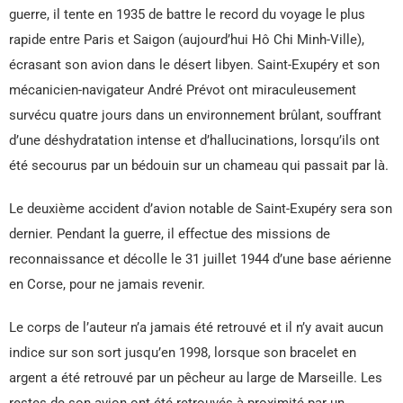
guerre, il tente en 1935 de battre le record du voyage le plus
rapide entre Paris et Saigon (aujourd’hui Hô Chi Minh-Ville),
écrasant son avion dans le désert libyen. Saint-Exupéry et son
mécanicien-navigateur André Prévot ont miraculeusement
survécu quatre jours dans un environnement brûlant, souffrant
d’une déshydratation intense et d’hallucinations, lorsqu’ils ont
été secourus par un bédouin sur un chameau qui passait par là.
Le deuxième accident d’avion notable de Saint-Exupéry sera son
dernier. Pendant la guerre, il effectue des missions de
reconnaissance et décolle le 31 juillet 1944 d’une base aérienne
en Corse, pour ne jamais revenir.
Le corps de l’auteur n’a jamais été retrouvé et il n’y avait aucun
indice sur son sort jusqu’en 1998, lorsque son bracelet en
argent a été retrouvé par un pêcheur au large de Marseille. Les
restes de son avion ont été retrouvés à proximité par un