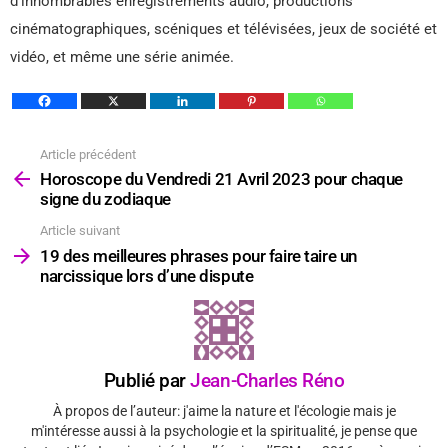
d’innombrables enregistrements audio, productions
cinématographiques, scéniques et télévisées, jeux de société et
vidéo, et même une série animée.
Article précédent
Voir
plus
Horoscope du Vendredi 21 Avril 2023 pour chaque
signe du zodiaque
Article suivant
19 des meilleures phrases pour faire taire un
narcissique lors d’une dispute
Publié par
Jean-Charles Réno
À propos de l’auteur: j'aime la nature et l'écologie mais je
m'intéresse aussi à la psychologie et la spiritualité, je pense que