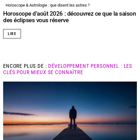
Horoscope & Astrologie : que disent les astres ?
Horoscope d’août 2026 : découvrez ce que la saison
des éclipses vous réserve
LIRE
ENCORE PLUS DE :
DÉVELOPPEMENT PERSONNEL : LES
CLÉS POUR MIEUX SE CONNAÎTRE