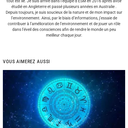
tout est lié. Je suis arrivé dans l’équipe d’ESM en 2016 après avoir
étudié en Angleterre et passé plusieurs années en Australie .
Depuis toujours, je suis soucieux de la nature et de mon impact sur
l’environnement. Ainsi, par le biais d’informations, j’essaie de
contribuer à l’amélioration de l’environnement et de jouer un rôle
dans l’éveil des consciences afin de rendre le monde un peu
meilleur chaque jour.
VOUS AIMEREZ AUSSI