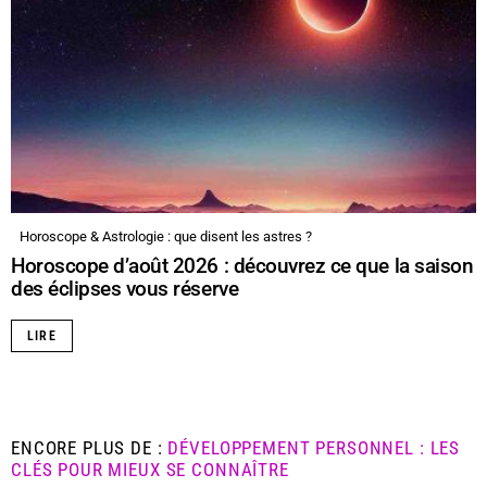
Horoscope & Astrologie : que disent les astres ?
Horoscope d’août 2026 : découvrez ce que la saison
des éclipses vous réserve
LIRE
ENCORE PLUS DE :
DÉVELOPPEMENT PERSONNEL : LES
CLÉS POUR MIEUX SE CONNAÎTRE