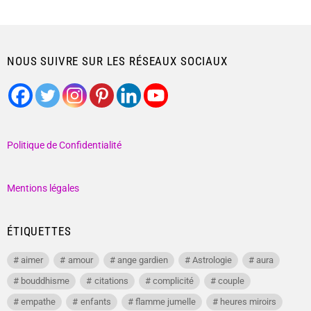
NOUS SUIVRE SUR LES RÉSEAUX SOCIAUX
Politique de Confidentialité
Mentions légales
ÉTIQUETTES
aimer
amour
ange gardien
Astrologie
aura
bouddhisme
citations
complicité
couple
empathe
enfants
flamme jumelle
heures miroirs