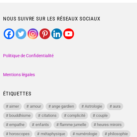
NOUS SUIVRE SUR LES RÉSEAUX SOCIAUX
Politique de Confidentialité
Mentions légales
ÉTIQUETTES
aimer
amour
ange gardien
Astrologie
aura
bouddhisme
citations
complicité
couple
empathe
enfants
flamme jumelle
heures miroirs
horoscopes
métaphysique
numérologie
philosophie