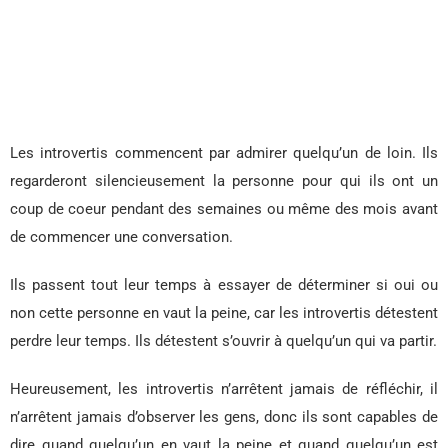
Les introvertis commencent par admirer quelqu’un de loin. Ils
regarderont silencieusement la personne pour qui ils ont un
coup de coeur pendant des semaines ou même des mois avant
de commencer une conversation.
Ils passent tout leur temps à essayer de déterminer si oui ou
non cette personne en vaut la peine, car les introvertis détestent
perdre leur temps. Ils détestent s’ouvrir à quelqu’un qui va partir.
Heureusement, les introvertis n’arrêtent jamais de réfléchir, il
n’arrêtent jamais d’observer les gens, donc ils sont capables de
dire quand quelqu’un en vaut la peine et quand quelqu’un est