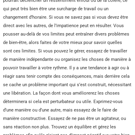
pourrait déclencher un ressentiment enfoui ou de la colère, ce
qui peut très bien être une surcharge de travail ou un
changement d’horaire. Si vous ne savez pas si vous devez être
direct avec les autres, de l’impatience peut en résulter. Vous
pousser au-delà de vos limites peut entraîner divers problèmes
de bien-être, alors faites de votre mieux pour savoir quelles
sont ces limites. Si vous pouvez le gérer, essayez de travailler
de manière indépendante ou organisez les choses de manière à
pouvoir travailler à votre rythme. Il y a une tendance à agir ou à
réagir sans tenir compte des conséquences, mais derrière cela
se cache un problème important qui s’est construit, nécessitant
une libération. La façon dont vous améliorerez les choses
déterminera si cela est perturbateur ou utile. Exprimez-vous
d’une manière ou d’une autre, mais essayez de le faire de
manière constructive. Essayez de ne pas être un agitateur, ou
sans réaction non plus. Trouvez un équilibre et gérez les