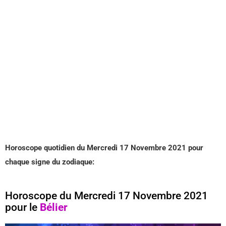
Horoscope quotidien du Mercredi 17 Novembre 2021 pour
chaque signe du zodiaque:
Horoscope du Mercredi 17 Novembre 2021
pour le
Bélier