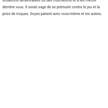
situations défavorables ou des frustrations et à les mettre
derrière vous. Il serait sage de se prémunir contre le jeu et la
prise de risques. Soyez patient avec vous-même et les autres.