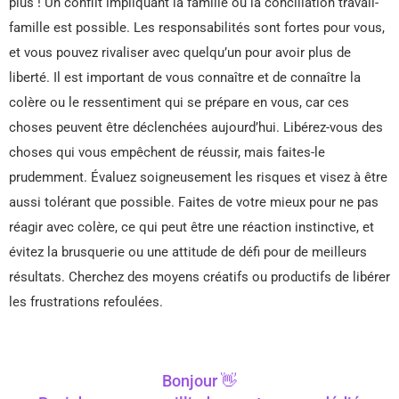
plus ! Un conflit impliquant la famille ou la conciliation travail-
famille est possible. Les responsabilités sont fortes pour vous,
et vous pouvez rivaliser avec quelqu’un pour avoir plus de
liberté. Il est important de vous connaître et de connaître la
colère ou le ressentiment qui se prépare en vous, car ces
choses peuvent être déclenchées aujourd’hui. Libérez-vous des
choses qui vous empêchent de réussir, mais faites-le
prudemment. Évaluez soigneusement les risques et visez à être
aussi tolérant que possible. Faites de votre mieux pour ne pas
réagir avec colère, ce qui peut être une réaction instinctive, et
évitez la brusquerie ou une attitude de défi pour de meilleurs
résultats. Cherchez des moyens créatifs ou productifs de libérer
les frustrations refoulées.
Bonjour 👋