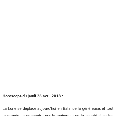
Horoscope du jeudi 26 avril 2018 :
La Lune se déplace aujourd’hui en Balance la généreuse, et tout
le monde se concentre sur la recherche de la beauté dans les