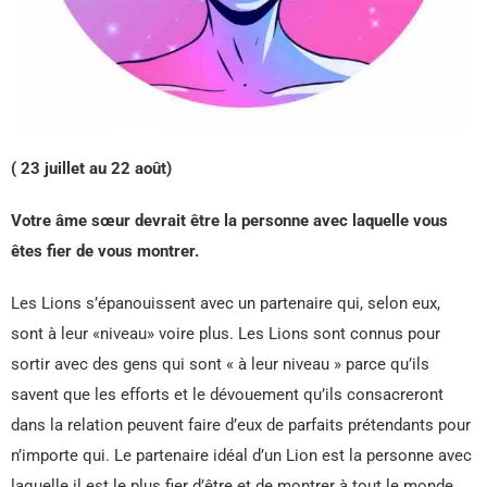
( 23 juillet au 22 août)
Votre âme sœur devrait être la personne avec laquelle vous
êtes fier de vous montrer.
Les Lions s’épanouissent avec un partenaire qui, selon eux,
sont à leur «niveau» voire plus. Les Lions sont connus pour
sortir avec des gens qui sont « à leur niveau » parce qu’ils
savent que les efforts et le dévouement qu’ils consacreront
dans la relation peuvent faire d’eux de parfaits prétendants pour
n’importe qui. Le partenaire idéal d’un Lion est la personne avec
laquelle il est le plus fier d’être et de montrer à tout le monde.