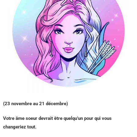
(23 novembre au 21 décembre)
Votre âme soeur devrait être quelqu’un pour qui vous
changeriez tout.