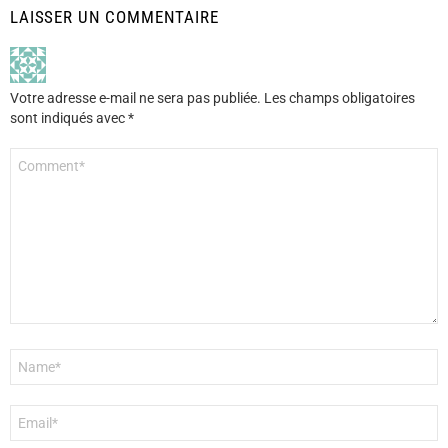
LAISSER UN COMMENTAIRE
Votre adresse e-mail ne sera pas publiée.
Les champs obligatoires
sont indiqués avec
*
Commentaire
*
Nom
*
E-
mail
*