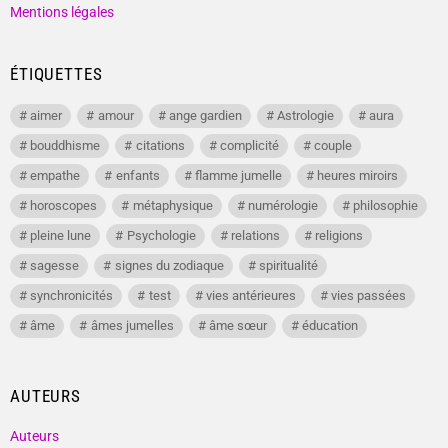
Mentions légales
ÉTIQUETTES
aimer
amour
ange gardien
Astrologie
aura
bouddhisme
citations
complicité
couple
empathe
enfants
flamme jumelle
heures miroirs
horoscopes
métaphysique
numérologie
philosophie
pleine lune
Psychologie
relations
religions
sagesse
signes du zodiaque
spiritualité
synchronicités
test
vies antérieures
vies passées
âme
âmes jumelles
âme sœur
éducation
AUTEURS
Auteurs