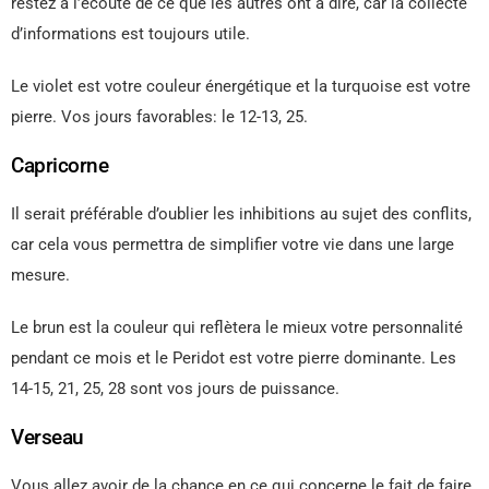
restez à l’écoute de ce que les autres ont à dire, car la collecte
d’informations est toujours utile.
Le violet est votre couleur énergétique et la turquoise est votre
pierre. Vos jours favorables: le 12-13, 25.
Capricorne
Il serait préférable d’oublier les inhibitions au sujet des conflits,
car cela vous permettra de simplifier votre vie dans une large
mesure.
Le brun est la couleur qui reflètera le mieux votre personnalité
pendant ce mois et le Peridot est votre pierre dominante. Les
14-15, 21, 25, 28 sont vos jours de puissance.
Verseau
Vous allez avoir de la chance en ce qui concerne le fait de faire