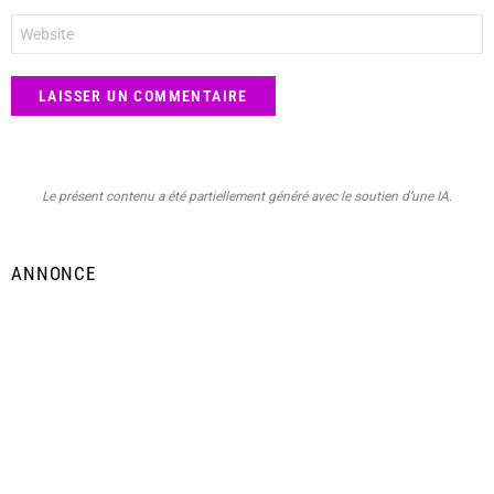
Site
web
Le présent contenu a été partiellement généré avec le soutien d’une IA.
ANNONCE