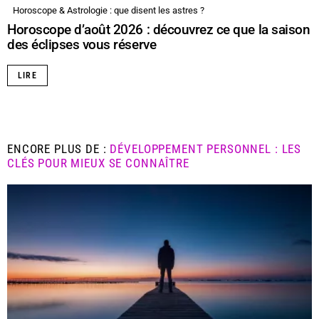
Horoscope & Astrologie : que disent les astres ?
Horoscope d’août 2026 : découvrez ce que la saison
des éclipses vous réserve
LIRE
ENCORE PLUS DE :
DÉVELOPPEMENT PERSONNEL : LES
CLÉS POUR MIEUX SE CONNAÎTRE