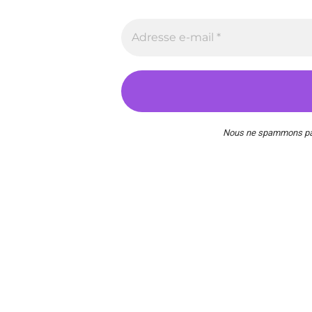
Nous ne spammons pas