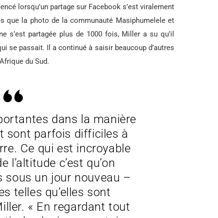
mencé lorsqu’un partage sur Facebook s’est viralement
près que la photo de la communauté Masiphumelele et
e s’est partagée plus de 1000 fois, Miller a su qu’il
ui se passait. Il a continué à saisir beaucoup d’autres
’Afrique du Sud.
portantes dans la manière
 sont parfois difficiles à
erre. Ce qui est incroyable
e l’altitude c’est qu’on
s sous un jour nouveau –
es telles qu’elles sont
Miller. « En regardant tout