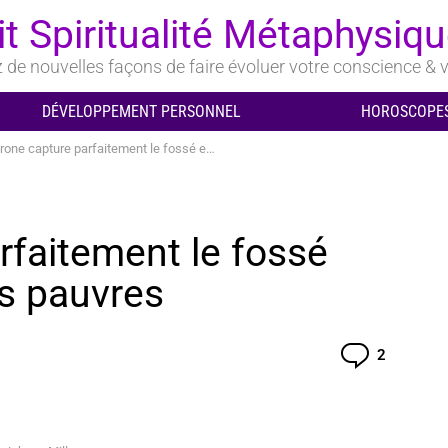
it Spiritualité Métaphysiq
de nouvelles façons de faire évoluer votre conscience & v
DÉVELOPPEMENT PERSONNEL
HOROSCOPES
e capture parfaitement le fossé entre les riches et les pauvres
rfaitement le fossé
es pauvres
Comment
2