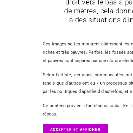
droit vers le bas à p
de mètres, cela don
à des situations d’i
Ces images nettes montrent clairement les di
riches et très pauvres. Parfois, les fossés s
et pauvres sont séparés par une clôture élect
Selon l’artiste, certaines communautés ont
tandis que d’autres ont eu « un processus pl
par les politiques d’apartheid d’autrefois, et a
Ce contenu provient d’un réseau social. En l’
réseau.
ACCEPTER ET AFFICHER