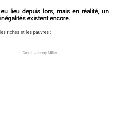
u lieu depuis lors, mais en réalité, un
négalités existent encore.
es riches et les pauvres :
Credit: Johnny Miller