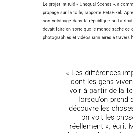
Le projet intitulé « Unequal Scenes », a com
propagé sur la toile, rapporte PetaPixel. A
son voisinage dans la république sud-africain
devait faire en sorte que le monde sache ce q
photographies et vidéos similaires à travers l
« Les différences im
dont les gens vivent
voir à partir de la t
lorsqu’on prend d
découvre les chose
on voit les chos
réellement », écrit 