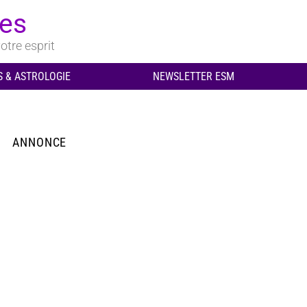
ues
otre esprit
 & ASTROLOGIE
NEWSLETTER ESM
ANNONCE
aires