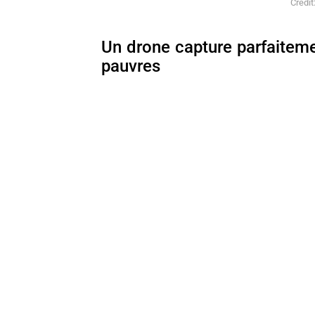
Credit
Un drone capture parfaiteme
pauvres