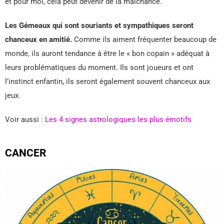
et pour moi, cela peut devenir de la malchance.
Les Gémeaux qui sont souriants et sympathiques seront
chanceux en amitié.
Comme ils aiment fréquenter beaucoup de
monde, ils auront tendance à être le « bon copain » adéquat à
leurs problématiques du moment. Ils sont joueurs et ont
l’instinct enfantin, ils seront également souvent chanceux aux
jeux.
Voir aussi :
Les 4 signes astrologiques les plus émotifs
CANCER