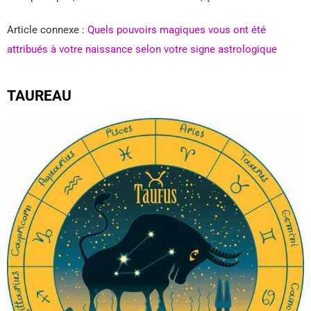
Article connexe :
Quels pouvoirs magiques vous ont été
attribués à votre naissance selon votre signe astrologique
TAUREAU