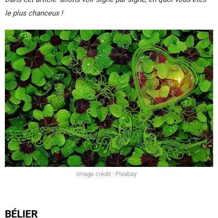
le plus chanceux !
Image crédit : Pixabay
BÉLIER