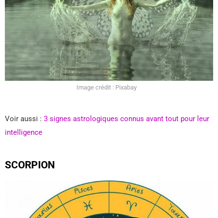
Image crédit : Pixabay
Voir aussi :
3 signes astrologiques connus avant tout pour leur
intelligence
SCORPION