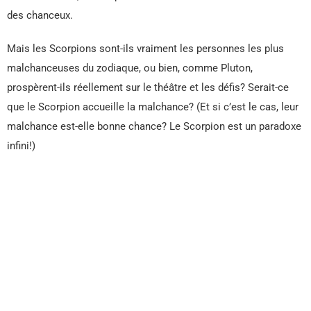
des chanceux.
Mais les Scorpions sont-ils vraiment les personnes les plus
malchanceuses du zodiaque, ou bien, comme Pluton,
prospèrent-ils réellement sur le théâtre et les défis? Serait-ce
que le Scorpion accueille la malchance? (Et si c’est le cas, leur
malchance est-elle bonne chance? Le Scorpion est un paradoxe
infini!)