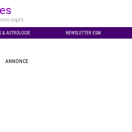
ues
otre esprit
 & ASTROLOGIE
NEWSLETTER ESM
ANNONCE