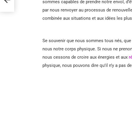
sommes capables de prendre notre envol, d’êt
par nous renvoyer au processus de renouvelle
combinée aux situations et aux idées les plus
Se souvenir que nous sommes tous nés, que 
nous notre corps physique. Si nous ne preno
nous cessons de croire aux énergies et aux
r
physique, nous pouvons dire qu’il n’y a pas de