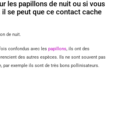
ur les papillons de nuit ou si vous
 il se peut que ce contact cache
lon de nuit.
rfois confondus avec les
papillons
, ils ont des
férencient des autres espèces. Ils ne sont souvent pas
e, par exemple ils sont de très bons pollinisateurs.