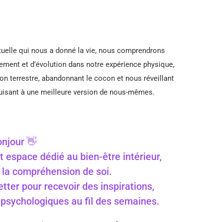
ituelle qui nous a donné la vie, nous comprendrons
ement et d’évolution dans
notre expérience physique,
ion terrestre, abandonnant le cocon et nous réveillant
duisant à une meilleure version de nous-mêmes.
njour 👋
t espace dédié au bien-être intérieur,
 à la compréhension de soi.
ter pour recevoir des inspirations,
s psychologiques au fil des semaines.