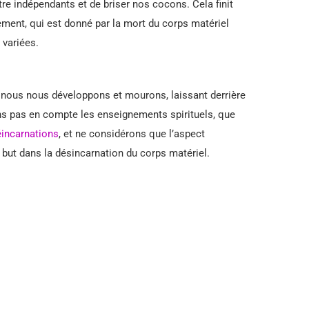
re indépendants et de briser nos cocons. Cela finit
ment, qui est donné par la mort du corps matériel
 variées.
nous nous développons et mourons, laissant derrière
ns pas en compte les enseignements spirituels, que
éincarnations
, et ne considérons que l’aspect
 but dans la désincarnation du corps matériel.