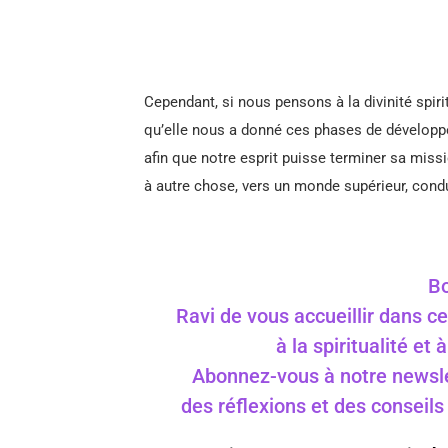
Cependant, si nous pensons à la divinité spir
qu’elle nous a donné ces phases de développ
afin que notre esprit puisse terminer sa miss
à autre chose, vers un monde supérieur, con
Bo
Ravi de vous accueillir dans ce
à la spiritualité et
Abonnez-vous à notre newslet
des réflexions et des conseil