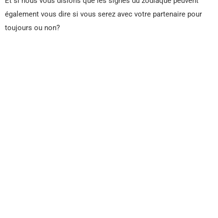
Et si nous vous disions que les signes du zodiaque peuvent
également vous dire si vous serez avec votre partenaire pour
toujours ou non?