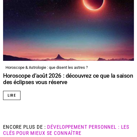
Horoscope & Astrologie : que disent les astres ?
Horoscope d’août 2026 : découvrez ce que la saison
des éclipses vous réserve
LIRE
ENCORE PLUS DE :
DÉVELOPPEMENT PERSONNEL : LES
CLÉS POUR MIEUX SE CONNAÎTRE