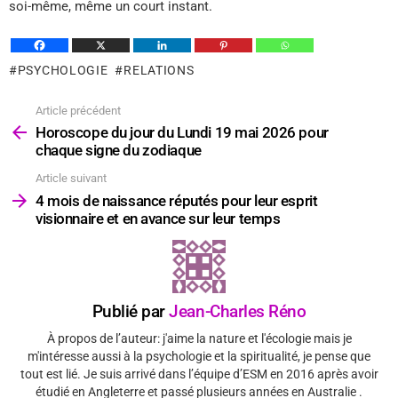
soi-même, même un court instant.
PSYCHOLOGIE
RELATIONS
Article précédent
Voir
plus
Horoscope du jour du Lundi 19 mai 2026 pour
chaque signe du zodiaque
Article suivant
4 mois de naissance réputés pour leur esprit
visionnaire et en avance sur leur temps
Publié par
Jean-Charles Réno
À propos de l’auteur: j'aime la nature et l'écologie mais je
m'intéresse aussi à la psychologie et la spiritualité, je pense que
tout est lié. Je suis arrivé dans l’équipe d’ESM en 2016 après avoir
étudié en Angleterre et passé plusieurs années en Australie .