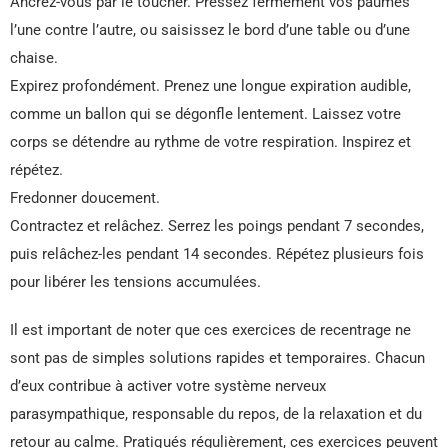
Ancrez-vous par le toucher. Pressez fermement vos paumes
l’une contre l’autre, ou saisissez le bord d’une table ou d’une
chaise.
Expirez profondément. Prenez une longue expiration audible,
comme un ballon qui se dégonfle lentement. Laissez votre
corps se détendre au rythme de votre respiration. Inspirez et
répétez.
Fredonner doucement.
Contractez et relâchez. Serrez les poings pendant 7 secondes,
puis relâchez-les pendant 14 secondes. Répétez plusieurs fois
pour libérer les tensions accumulées.
Il est important de noter que ces exercices de recentrage ne
sont pas de simples solutions rapides et temporaires. Chacun
d’eux contribue à activer votre système nerveux
parasympathique, responsable du repos, de la relaxation et du
retour au calme. Pratiqués régulièrement, ces exercices peuvent