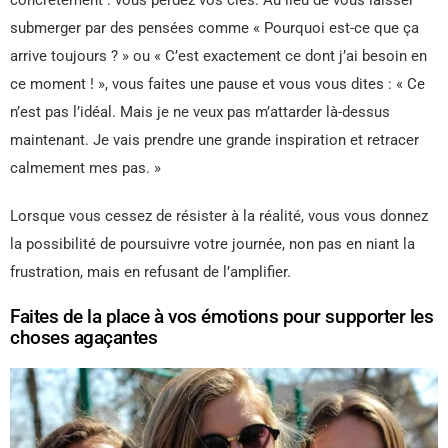
concrètement : vous perdez vos clés. Au lieu de vous laisser
submerger par des pensées comme « Pourquoi est-ce que ça
arrive toujours ? » ou « C’est exactement ce dont j’ai besoin en
ce moment ! », vous faites une pause et vous vous dites : « Ce
n’est pas l’idéal. Mais je ne veux pas m’attarder là-dessus
maintenant. Je vais prendre une grande inspiration et retracer
calmement mes pas. »
Lorsque vous cessez de résister à la réalité, vous vous donnez
la possibilité de poursuivre votre journée, non pas en niant la
frustration, mais en refusant de l’amplifier.
Faites de la place à vos émotions pour supporter les
choses agaçantes