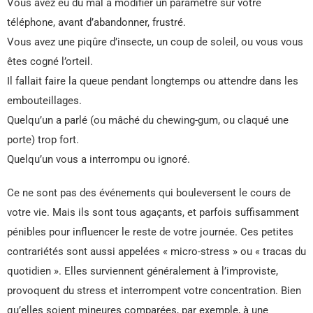
Vous avez eu du mal à modifier un paramètre sur votre
téléphone, avant d’abandonner, frustré.
Vous avez une piqûre d’insecte, un coup de soleil, ou vous vous
êtes cogné l’orteil.
Il fallait faire la queue pendant longtemps ou attendre dans les
embouteillages.
Quelqu’un a parlé (ou mâché du chewing-gum, ou claqué une
porte) trop fort.
Quelqu’un vous a interrompu ou ignoré.
Ce ne sont pas des événements qui bouleversent le cours de
votre vie. Mais ils sont tous agaçants, et parfois suffisamment
pénibles pour influencer le reste de votre journée. Ces petites
contrariétés sont aussi appelées « micro-stress » ou « tracas du
quotidien ». Elles surviennent généralement à l’improviste,
provoquent du stress et interrompent votre concentration. Bien
qu’elles soient mineures comparées, par exemple, à une