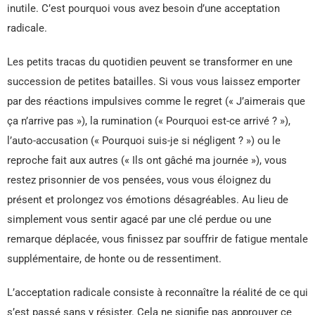
inutile. C’est pourquoi vous avez besoin d’une acceptation
radicale.
Les petits tracas du quotidien peuvent se transformer en une
succession de petites batailles. Si vous vous laissez emporter
par des réactions impulsives comme le regret (« J’aimerais que
ça n’arrive pas »), la rumination (« Pourquoi est-ce arrivé ? »),
l’auto-accusation (« Pourquoi suis-je si négligent ? ») ou le
reproche fait aux autres (« Ils ont gâché ma journée »), vous
restez prisonnier de vos pensées, vous vous éloignez du
présent et prolongez vos émotions désagréables. Au lieu de
simplement vous sentir agacé par une clé perdue ou une
remarque déplacée, vous finissez par souffrir de fatigue mentale
supplémentaire, de honte ou de ressentiment.
L’acceptation radicale consiste à reconnaître la réalité de ce qui
s’est passé sans y résister. Cela ne signifie pas approuver ce