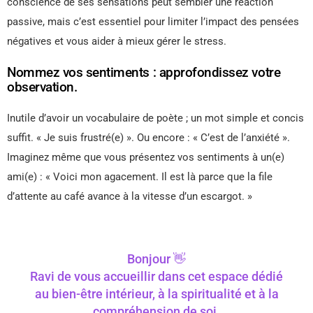
conscience de ses sensations peut sembler une réaction
passive, mais c’est essentiel pour limiter l’impact des pensées
négatives et vous aider à mieux gérer le stress.
Nommez vos sentiments : approfondissez votre
observation.
Inutile d’avoir un vocabulaire de poète ; un mot simple et concis
suffit. « Je suis frustré(e) ». Ou encore : « C’est de l’anxiété ».
Imaginez même que vous présentez vos sentiments à un(e)
ami(e) : « Voici mon agacement. Il est là parce que la file
d’attente au café avance à la vitesse d’un escargot. »
Bonjour 👋
Ravi de vous accueillir dans cet espace dédié
au bien-être intérieur, à la spiritualité et à la
compréhension de soi.