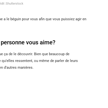
dit :Shutterstock
ne a le béguin pour vous afin que vous puissiez agir en
 personne vous aime?
ue ça de le découvrir. Bien que beaucoup de
 qu’elles ressentent, ou même de parler de leurs
en d’autres manières.