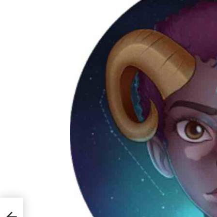
aimer