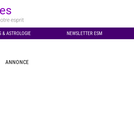
ues
otre esprit
 & ASTROLOGIE
NEWSLETTER ESM
ANNONCE
aires