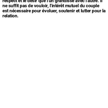
respect et le désir que l’un grandisse avec l’autre. Il
ne suffit pas de vouloir, l’intérêt mutuel du couple
est nécessaire pour évoluer, soutenir et lutter pour la
relation.