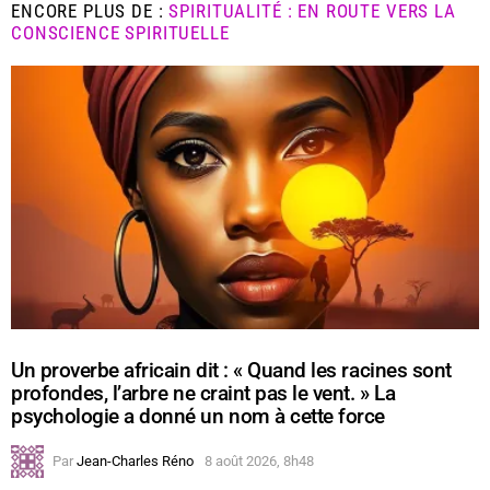
ENCORE PLUS DE :
SPIRITUALITÉ : EN ROUTE VERS LA
CONSCIENCE SPIRITUELLE
Un proverbe africain dit : « Quand les racines sont
profondes, l’arbre ne craint pas le vent. » La
psychologie a donné un nom à cette force
Par
Jean-Charles Réno
8 août 2026, 8h48