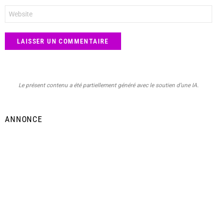
Site
web
Le présent contenu a été partiellement généré avec le soutien d’une IA.
ANNONCE