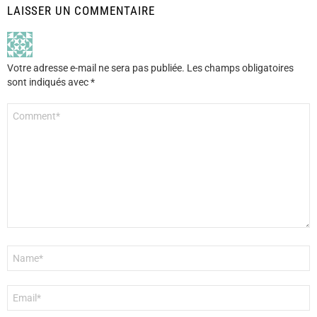
LAISSER UN COMMENTAIRE
Votre adresse e-mail ne sera pas publiée.
Les champs obligatoires
sont indiqués avec
*
Commentaire
*
Nom
*
E-
mail
*