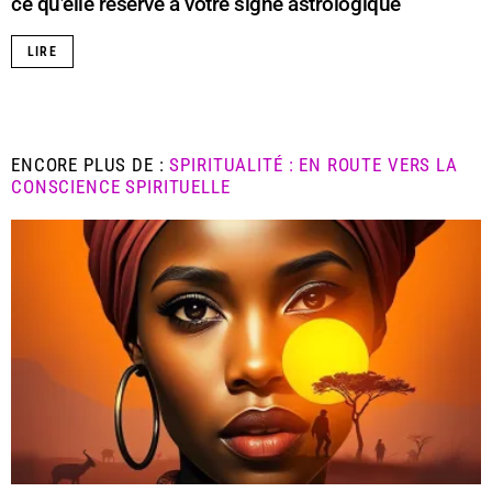
ce qu’elle réserve à votre signe astrologique
LIRE
ENCORE PLUS DE :
SPIRITUALITÉ : EN ROUTE VERS LA
CONSCIENCE SPIRITUELLE