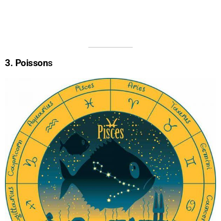
3. Poisson
s