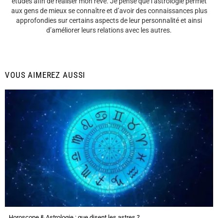
études afin de réaliser mon rêve. Je pense que l’astrologie permet
aux gens de mieux se connaître et d’avoir des connaissances plus
approfondies sur certains aspects de leur personnalité et ainsi
d’améliorer leurs relations avec les autres.
VOUS AIMEREZ AUSSI
Horoscope & Astrologie : que disent les astres ?