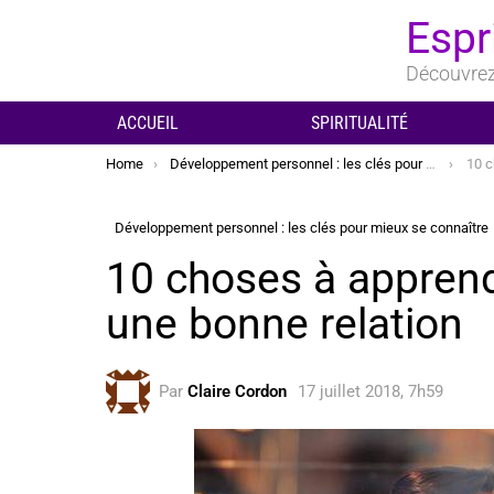
Espr
Découvrez 
ACCUEIL
SPIRITUALITÉ
You are here:
Home
Développement personnel : les clés pour mieux se connaître
10 cho
Développement personnel : les clés pour mieux se connaître
10 choses à apprend
une bonne relation
Par
Claire Cordon
17 juillet 2018, 7h59