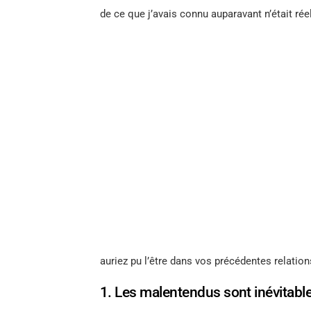
de ce que j’avais connu auparavant n’était réel
auriez pu l’être dans vos précédentes relation
1. Les malentendus sont inévitabl