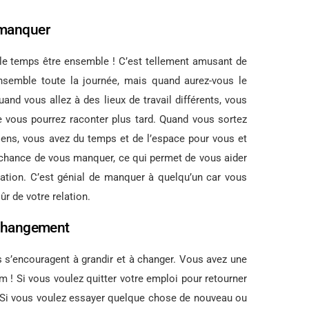
 manquer
le temps être ensemble ! C’est tellement amusant de
 ensemble toute la journée, mais quand aurez-vous le
nd vous allez à des lieux de travail différents, vous
 vous pourrez raconter plus tard. Quand vous sortez
iens, vous avez du temps et de l’espace pour vous et
a chance de vous manquer, ce qui permet de vous aider
lation. C’est génial de manquer à quelqu’un car vous
ûr de votre relation.
 changement
s s’encouragent à grandir et à changer. Vous avez une
um ! Si vous voulez quitter votre emploi pour retourner
r. Si vous voulez essayer quelque chose de nouveau ou