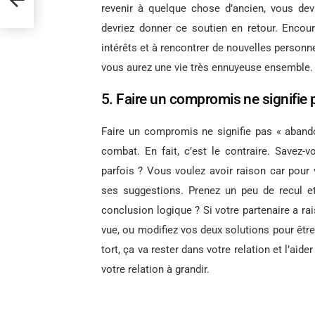
revenir à quelque chose d’ancien, vous devr
devriez donner ce soutien en retour. Encour
intérêts et à rencontrer de nouvelles personn
vous aurez une vie très ennuyeuse ensemble.
5. Faire un compromis ne signifie 
Faire un compromis ne signifie pas « abando
combat. En fait, c’est le contraire. Savez-
parfois ? Vous voulez avoir raison car pour 
ses suggestions. Prenez un peu de recul et
conclusion logique ? Si votre partenaire a ra
vue, ou modifiez vos deux solutions pour être
tort, ça va rester dans votre relation et l’ai
votre relation à grandir.