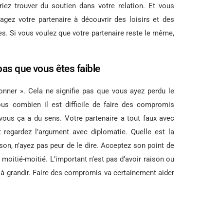
iez trouver du soutien dans votre relation. Et vous
agez votre partenaire à découvrir des loisirs et des
es. Si vous voulez que votre partenaire reste le même,
pas que vous êtes faible
nner ». Cela ne signifie pas que vous ayez perdu le
vous combien il est difficile de faire des compromis
vous ça a du sens. Votre partenaire a tout faux avec
 regardez l’argument avec diplomatie. Quelle est la
ison, n’ayez pas peur de le dire. Acceptez son point de
 moitié-moitié. L’important n’est pas d’avoir raison ou
der à grandir. Faire des compromis va certainement aider