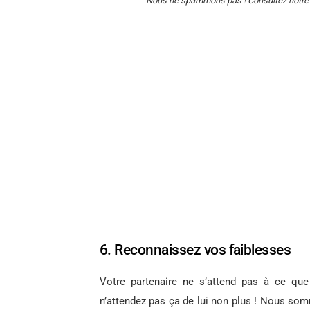
Nous ne spammons pas ! Consultez notr
6. Reconnaissez vos faiblesses
Votre partenaire ne s’attend pas à ce qu
n’attendez pas ça de lui non plus ! Nous so