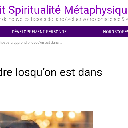
it Spiritualité Métaphysiq
de nouvelles façons de faire évoluer votre conscience & v
DÉVELOPPEMENT PERSONNEL
HOROSCOPES
ses à apprendre losqu’on est dans une bonne relation
re losqu’on est dans