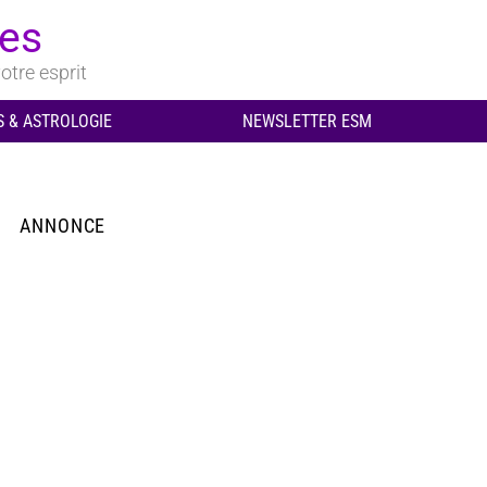
ues
otre esprit
 & ASTROLOGIE
NEWSLETTER ESM
ANNONCE