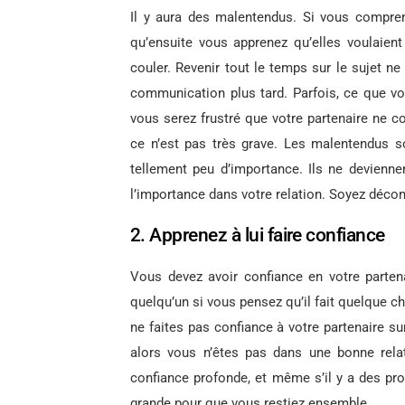
Il y aura des malentendus. Si vous compren
qu’ensuite vous apprenez qu’elles voulaient
couler. Revenir tout le temps sur le sujet ne
communication plus tard. Parfois, ce que vo
vous serez frustré que votre partenaire ne c
ce n’est pas très grave. Les malentendus so
tellement peu d’importance. Ils ne devienn
l’importance dans votre relation. Soyez déco
2. Apprenez à lui faire confiance
Vous devez avoir confiance en votre partena
quelqu’un si vous pensez qu’il fait quelque c
ne faites pas confiance à votre partenaire sur
alors vous n’êtes pas dans une bonne rela
confiance profonde, et même s’il y a des prob
grande pour que vous restiez ensemble.