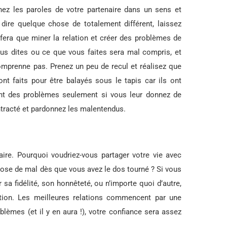
ez les paroles de votre partenaire dans un sens et
 dire quelque chose de totalement différent, laissez
 fera que miner la relation et créer des problèmes de
us dites ou ce que vous faites sera mal compris, et
omprenne pas. Prenez un peu de recul et réalisez que
nt faits pour être balayés sous le tapis car ils ont
ent des problèmes seulement si vous leur donnez de
ntracté et pardonnez les malentendus.
ire. Pourquoi voudriez-vous partager votre vie avec
hose de mal dès que vous avez le dos tourné ? Si vous
 sa fidélité, son honnêteté, ou n’importe quoi d’autre,
tion. Les meilleures relations commencent par une
lèmes (et il y en aura !), votre confiance sera assez