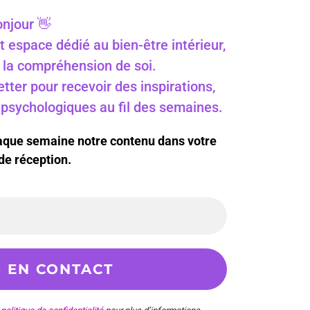
njour 👋
t espace dédié au bien-être intérieur,
 à la compréhension de soi.
ter pour recevoir des inspirations,
s psychologiques au fil des semaines.
haque semaine notre contenu dans votre
de réception.