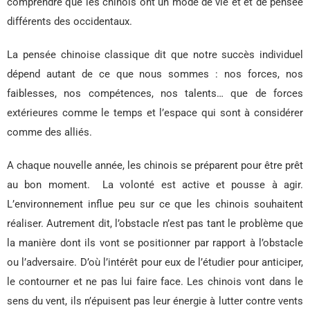
comprendre que les chinois ont un mode de vie et et de pensée
différents des occidentaux.
La pensée chinoise classique dit que notre succès individuel
dépend autant de ce que nous sommes : nos forces, nos
faiblesses, nos compétences, nos talents… que de forces
extérieures comme le temps et l’espace qui sont à considérer
comme des alliés.
A chaque nouvelle année, les chinois se préparent pour être prêt
au bon moment. La volonté est active et pousse à agir.
L’environnement influe peu sur ce que les chinois souhaitent
réaliser. Autrement dit, l’obstacle n’est pas tant le problème que
la manière dont ils vont se positionner par rapport à l’obstacle
ou l’adversaire. D’où l’intérêt pour eux de l’étudier pour anticiper,
le contourner et ne pas lui faire face. Les chinois vont dans le
sens du vent, ils n’épuisent pas leur énergie à lutter contre vents