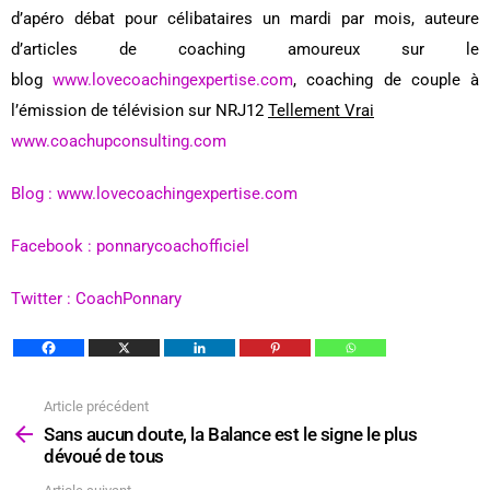
d’apéro débat pour célibataires un mardi par mois, auteure
d’articles de coaching amoureux sur le
blog
www.lovecoachingexpertise.com
, coaching de couple à
l’émission de télévision sur NRJ12
Tellement Vrai
www.coachupconsulting.com
Blog : www.lovecoachingexpertise.com
Facebook : ponnarycoachofficiel
Twitter : CoachPonnary
Article précédent
Voir
plus
Sans aucun doute, la Balance est le signe le plus
dévoué de tous