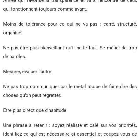
Année qui favorise la transparence et va à l’encontre de ceux
qui fonctionnent toujours comme avant.
Moins de tolérance pour ce qui ne va pas : carré, structuré,
organisé
Ne pas être plus bienveillant qu’il ne le faut. Se méfier de trop
de paroles.
Mesurer, évaluer l’autre
Ne pas trop communiquer car le métal risque de faire dire des
choses qu’on peut regretter.
Etre plus direct que d’habitude
Une phrase à retenir : soyez réaliste et calé sur vos priorités,
identifiez ce qui est nécessaire et essentiel et coupez vous de